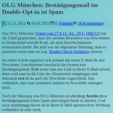
OLG München: Bestätigungsmail im
Double-Opt-in ist Spam
21.11.2012
03.01.2022
Vladimir
16 Kommentare
Das OLG München (
Urteil vom 27.9.12 -Az.: 29 U 1682/12
) hat
ein Urteil gesprochen, dass den meisten Betreibern von Newslettern
in Deutschland sowohl Kopf- als auch Bauchschmerzen
verursachen durfte. Bis jetzt war die allgemeine Meinung, dass es
ausreiche wenn man ein sog.
Double-Opt-in-Verfahren
einsetzt.
Im ersten Schritt registriert sich jemand mit seiner E-Mail für den
Newsletter. Anschließend verschickt das System eine
Bestätigungsmail.
Erst
wenn man den Link in dieser E-Mail aufruft,
dann wird man in die Liste der Abonnenten eingetragen und
bekommt
erst
ab da auch die Newsletter zugeschickt. Das
verhindert, dass man jemanden anderen in Newsletter eintragen
kann.
Nach der Meinung von OLG München ist allerdings
bereits
diese
Bestätigungsmail schon Spam und entsprechend zu ahnden. Und
zwar unabhängig davon ob in dieser E-Mail irgendwelche Werbung
vorhanden ist oder nicht.