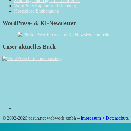
Schulungsunterlagen für WordPress
WordPress Support und Beratung
Kostenlose Erstberatung
WordPress- & KI-Newsletter
Unser aktuelles Buch
RSS
© 2002-2026 perun.net webwork gmbh –
Impressum
+
Datenschutz