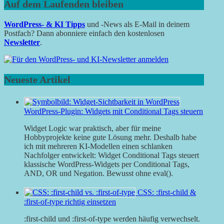
Auf dem Laufenden bleiben
WordPress- & KI Tipps
und -News als E-Mail in deinem
Postfach? Dann abonniere einfach den kostenlosen
Newsletter
.
Neueste Artikel
WordPress-Plugin: Widgets mit Conditional Tags steuern
Widget Logic war praktisch, aber für meine
Hobbyprojekte keine gute Lösung mehr. Deshalb habe
ich mit mehreren KI-Modellen einen schlanken
Nachfolger entwickelt: Widget Conditional Tags steuert
klassische WordPress-Widgets per Conditional Tags,
AND, OR und Negation. Bewusst ohne eval().
CSS: :first-child &
:first-of-type richtig einsetzen
:first-child und :first-of-type werden häufig verwechselt.