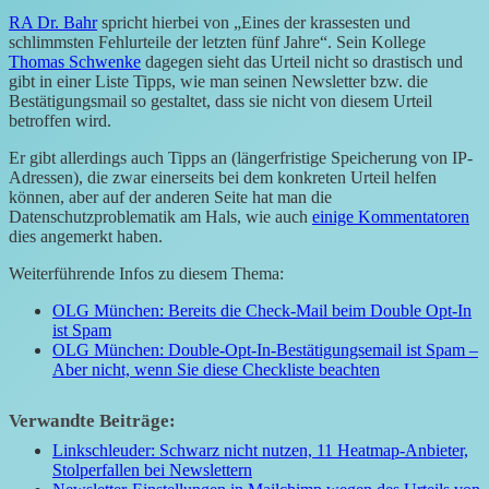
RA Dr. Bahr
spricht hierbei von
Eines der krassesten und
schlimmsten Fehlurteile der letzten fünf Jahre
. Sein Kollege
Thomas Schwenke
dagegen sieht das Urteil nicht so drastisch und
gibt in einer Liste Tipps, wie man seinen Newsletter bzw. die
Bestätigungsmail so gestaltet, dass sie nicht von diesem Urteil
betroffen wird.
Er gibt allerdings auch Tipps an (längerfristige Speicherung von IP-
Adressen), die zwar einerseits bei dem konkreten Urteil helfen
können, aber auf der anderen Seite hat man die
Datenschutzproblematik am Hals, wie auch
einige Kommentatoren
dies angemerkt haben.
Weiterführende Infos zu diesem Thema:
OLG München: Bereits die Check-Mail beim Double Opt-In
ist Spam
OLG München: Double-Opt-In-Bestätigungsemail ist Spam –
Aber nicht, wenn Sie diese Checkliste beachten
Verwandte Beiträge:
Linkschleuder: Schwarz nicht nutzen, 11 Heatmap-Anbieter,
Stolperfallen bei Newslettern