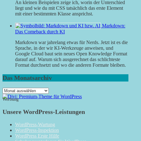
An kleinen Beispielen zeige ich, worin der Unterschied
liegt und wie du mit CSS tatsächlich das erste Element
mit einer bestimmten Klasse ansprichst.
Markdown:
Das Comeback durch KI
Markdown war jahrelang etwas für Nerds. Jetzt ist es die
Sprache, in der wir KI-Werkzeuge anweisen, und
Google Cloud baut sein neues Open Knowledge Format
darauf auf. Warum sich ausgerechnet das schlichteste
Format durchsetzt und wo die anderen Formate bleiben.
Das Monatsarchiv
Das
Monatsarchiv
Werbung
Unsere WordPress-Leistungen
WordPress-Wartung
WordPress-Inspektion
WordPress Erste Hilfe