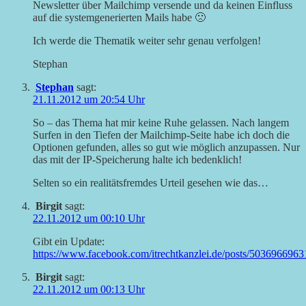
Newsletter über Mailchimp versende und da keinen Einfluss
auf die systemgenerierten Mails habe 🙁
Ich werde die Thematik weiter sehr genau verfolgen!
Stephan
Stephan
sagt:
21.11.2012 um 20:54 Uhr
So – das Thema hat mir keine Ruhe gelassen. Nach langem
Surfen in den Tiefen der Mailchimp-Seite habe ich doch die
Optionen gefunden, alles so gut wie möglich anzupassen. Nur
das mit der IP-Speicherung halte ich bedenklich!
Selten so ein realitätsfremdes Urteil gesehen wie das…
Birgit
sagt:
22.11.2012 um 00:10 Uhr
Gibt ein Update:
https://www.facebook.com/itrechtkanzlei.de/posts/503696696
Birgit
sagt:
22.11.2012 um 00:13 Uhr