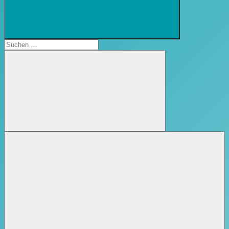
Suchformular
öffnen
Suchen
nach:
Suchen