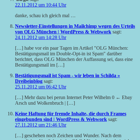
22.11.2012 um 10:44 Uhr
danke, schau ich gleich mal …
Newsletter-Einstellungen in Mailchimp wegen des Urteils
von OLG München | WordPress & Webwork
sagt:
24.11.2012 um 14:28 Uhr
[…] habe vor ein paar Tagen im Artikel "OLG München:
Bestätigungsmail im Double-Opt-in ist Spam" darüber
berichtet, dass OLG München der Auffassung sei, dass eine
Bestätigungsmail im […]
Bestätigungsmail ist Spam - wir leben in Schilda »
Dreibeinblog
sagt:
25.11.2012 um 06:42 Uhr
[…] Mehr dazu bei perun Internet Peter Wilhelm 0 ← Ebay
Arsch und Wolkenbruch | […]
Keine Haftung für fremde Inhalte, die durch Frames
eingebunden sind | WordPress & Webwork
sagt:
27.11.2012 um 21:46 Uhr
[…] geschehen noch Zeichen und Wunder. Nach dem