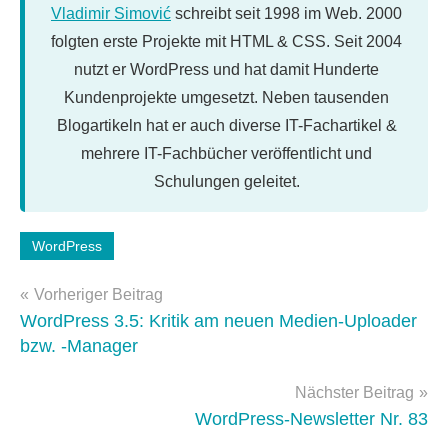
Vladimir Simović
schreibt seit 1998 im Web. 2000
folgten erste Projekte mit HTML & CSS. Seit 2004
nutzt er WordPress und hat damit Hunderte
Kundenprojekte umgesetzt. Neben tausenden
Blogartikeln hat er auch diverse IT-Fachartikel &
mehrere IT-Fachbücher veröffentlicht und
Schulungen geleitet.
Schlagwörter:
WordPress
WordPress-
Beitragsnavigation
Plugins
Vorheriger Beitrag
WordPress 3.5: Kritik am neuen Medien-Uploader
bzw. -Manager
Nächster Beitrag
WordPress-Newsletter Nr. 83