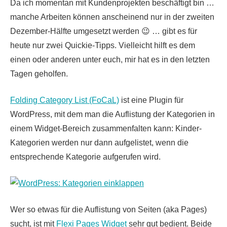
Da ich momentan mit Kundenprojekten beschäftigt bin …
manche Arbeiten können anscheinend nur in der zweiten
Dezember-Hälfte umgesetzt werden 😉 … gibt es für
heute nur zwei Quickie-Tipps. Vielleicht hilft es dem
einen oder anderen unter euch, mir hat es in den letzten
Tagen geholfen.
Folding Category List (FoCaL)
ist eine Plugin für
WordPress, mit dem man die Auflistung der Kategorien in
einem Widget-Bereich zusammenfalten kann: Kinder-
Kategorien werden nur dann aufgelistet, wenn die
entsprechende Kategorie aufgerufen wird.
Wer so etwas für die Auflistung von Seiten (aka Pages)
sucht, ist mit
Flexi Pages Widget
sehr gut bedient. Beide