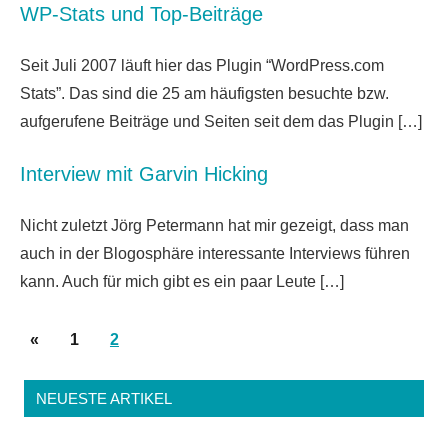
WP-Stats und Top-Beiträge
Seit Juli 2007 läuft hier das Plugin “WordPress.com
Stats”. Das sind die 25 am häufigsten besuchte bzw.
aufgerufene Beiträge und Seiten seit dem das Plugin […]
Interview mit Garvin Hicking
Nicht zuletzt Jörg Petermann hat mir gezeigt, dass man
auch in der Blogosphäre interessante Interviews führen
kann. Auch für mich gibt es ein paar Leute […]
Seitennummerierung
Vorherige
«
1
2
der
Beiträge
Beiträge
NEUESTE ARTIKEL