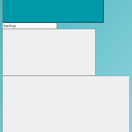
Suchformular
öffnen
Suchen
nach:
Suchen