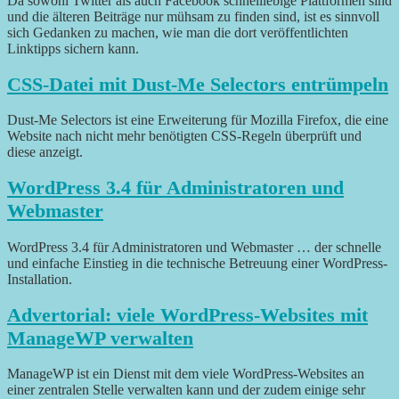
Da sowohl Twitter als auch Facebook schnelllebige Plattformen sind
und die älteren Beiträge nur mühsam zu finden sind, ist es sinnvoll
sich Gedanken zu machen, wie man die dort veröffentlichten
Linktipps sichern kann.
CSS-Datei mit Dust-Me Selectors entrümpeln
Dust-Me Selectors ist eine Erweiterung für Mozilla Firefox, die eine
Website nach nicht mehr benötigten CSS-Regeln überprüft und
diese anzeigt.
WordPress 3.4 für Administratoren und
Webmaster
WordPress 3.4 für Administratoren und Webmaster … der schnelle
und einfache Einstieg in die technische Betreuung einer WordPress-
Installation.
Advertorial: viele WordPress-Websites mit
ManageWP verwalten
ManageWP ist ein Dienst mit dem viele WordPress-Websites an
einer zentralen Stelle verwalten kann und der zudem einige sehr