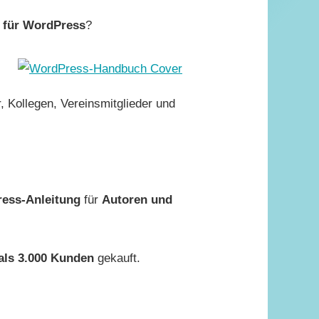
 für WordPress
?
r, Kollegen, Vereins­mitglieder und
ess-Anlei­tung
für
Autoren und
als 3.000 Kunden
gekauft.