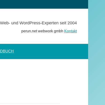
Web- und WordPress-Experten seit 2004
perun.net webwork gmbh
Kontakt
NDBUCH
Suchformular
öffnen