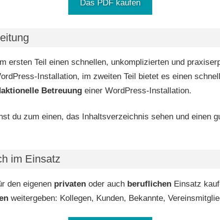
Das PDF kaufen
eitung
ersten Teil einen schnellen, unkomplizierten und praxiserp
rdPress-Installation, im zweiten Teil bietet es einen schnel
daktionelle Betreuung
einer WordPress-Installation.
st du zum einen, das Inhaltsverzeichnis sehen und einen gu
h im Einsatz
ür den eigenen
privaten
oder auch
beruflichen
Einsatz kauf
en
weitergeben: Kollegen, Kunden, Bekannte, Vereinsmitglie