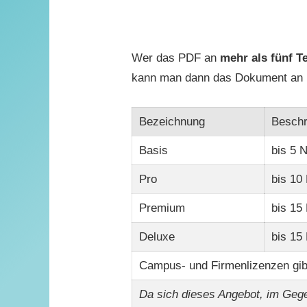
Wer das PDF an
mehr als fünf T
kann man dann das Dokument an bi
Bezeichnung
Beschr
Basis
bis 5 
Pro
bis 10
Premium
bis 15
Deluxe
bis 15
Campus- und Firmenlizenzen gi
Da sich dieses Angebot, im Geg