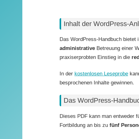
Inhalt der WordPress-Anl
Das WordPress-Handbuch bietet im 
administrative
Betreuung einer Wo
praxiserprobten Einstieg in die
re
In der
kostenlosen Leseprobe
kann
besprochenen Inhalte gewinnen.
Das WordPress-Handbuc
Dieses PDF kann man entweder f
Fortbildung an bis zu
fünf Person