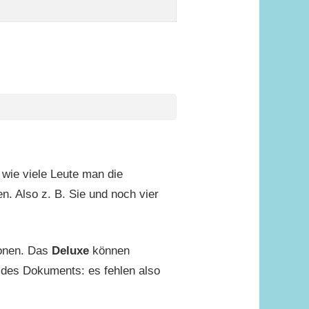
 wie viele Leute man die
. Also z. B. Sie und noch vier
onen. Das
Deluxe
können
 des Dokuments: es fehlen also