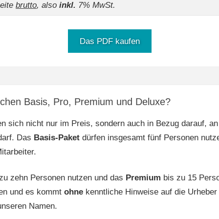
seite
brutto
, also
inkl.
7% MwSt.
Das PDF kaufen
schen Basis, Pro, Premium und Deluxe?
n sich nicht nur im Preis, sondern auch in Bezug darauf, an
darf. Das
Basis-Paket
dürfen insgesamt fünf Personen nutzen
tarbeiter.
s zu zehn Personen nutzen und das
Premium
bis zu 15 Pers
tzen und es kommt
ohne
kenntliche Hinweise auf die Urheber
 unseren Namen.