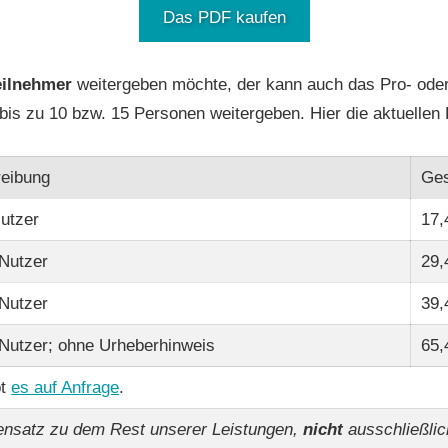
Das PDF kaufen
eilnehmer
weitergeben möchte, der kann auch das Pro- ode
s zu 10 bzw. 15 Personen weitergeben. Hier die aktuellen 
eibung
Ges
Nutzer
17,
 Nutzer
29,
 Nutzer
39,
 Nutzer; ohne Urheberhinweis
65,
bt
es auf Anfrage
.
ensatz zu dem Rest unserer Leistungen,
nicht
ausschließlic