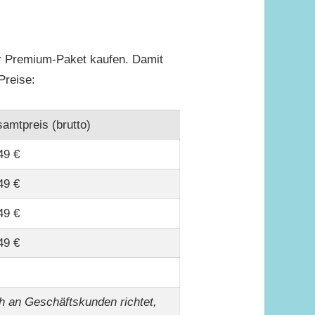
r Premium-Paket kaufen. Damit
Preise:
amtpreis (brutto)
49 €
49 €
49 €
49 €
h an Geschäftskunden richtet,