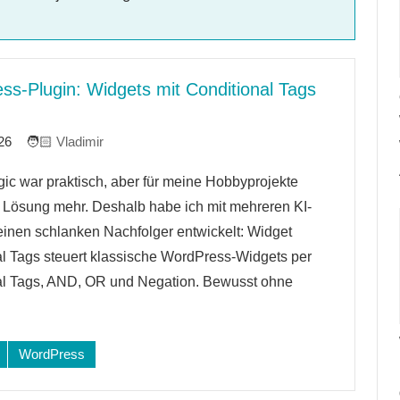
ss-Plugin: Widgets mit Conditional Tags
26
Vladimir
ic war praktisch, aber für meine Hobbyprojekte
re
 Lösung mehr. Deshalb habe ich mit mehreren KI-
inen schlanken Nachfolger entwickelt: Widget
l Tags steuert klassische WordPress-Widgets per
al Tags, AND, OR und Negation. Bewusst ohne
WordPress