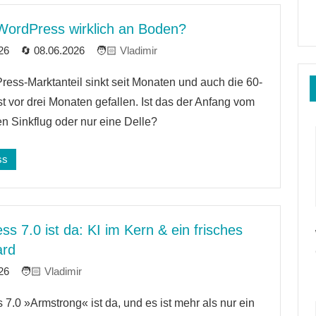
 WordPress wirklich an Boden?
26
08.06.2026
Vladimir
ess-Marktanteil sinkt seit Monaten und auch die 60-
r
t vor drei Monaten gefallen. Ist das der Anfang vom
gen Sinkflug oder nur eine Delle?
ss
s 7.0 ist da: KI im Kern & ein frisches
ard
26
Vladimir
7.0 »Armstrong« ist da, und es ist mehr als nur ein