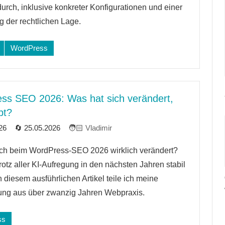
urch, inklusive konkreter Konfigurationen und einer
 der rechtlichen Lage.
WordPress
ss SEO 2026: Was hat sich verändert,
bt?
26
25.05.2026
Vladimir
ich beim WordPress-SEO 2026 wirklich verändert?
re
rotz aller KI-Aufregung in den nächsten Jahren stabil
n diesem ausführlichen Artikel teile ich meine
ung aus über zwanzig Jahren Webpraxis.
ss