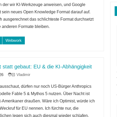
re
in der wir KI-Werkzeuge anweisen, und Google
t sein neues Open Knowledge Format darauf auf.
h ausgerechnet das schlichteste Format durchsetzt
e anderen Formate bleiben.
Webwork
t statt gebaut: EU & die KI-Abhängigkeit
26
Vladimir
ausschaut, dürfen nur noch US-Bürger Anthropics
re
odelle Fable 5 & Mythos 5 nutzen. Über Nacht ist
t-Amerikaner draußen. Wäre ich Optimist, würde ich
Weckruf für EU nennen. Ich fürchte nur, die
lichen legen sich auch diesmal wieder schlafen.