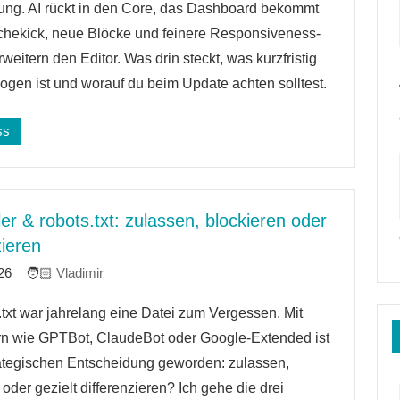
re
ung. AI rückt in den Core, das Dashboard bekommt
schekick, neue Blöcke und feinere Responsiveness-
rweitern den Editor. Was drin steckt, was kurzfristig
ogen ist und worauf du beim Update achten solltest.
ss
er & robots.txt: zulassen, blockieren oder
zieren
26
Vladimir
.txt war jahrelang eine Datei zum Vergessen. Mit
re
rn wie GPTBot, ClaudeBot oder Google‑Extended ist
rategischen Entscheidung geworden: zulassen,
 oder gezielt differenzieren? Ich gehe die drei