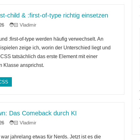
st-child & :first-of-type richtig einsetzen
26
Vladimir
d und :first-of-type werden häufig verwechselt. An
re
ispielen zeige ich, worin der Unterschied liegt und
 CSS tatsächlich das erste Element mit einer
 Klasse ansprichst.
CSS
n: Das Comeback durch KI
26
Vladimir
ar jahrelang etwas für Nerds. Jetzt ist es die