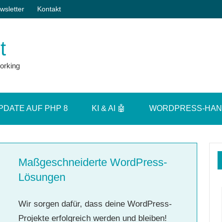
wsletter
Kontakt
t
orking
PDATE AUF PHP 8
KI & AI 🤖
WORDPRESS-HA
Maßgeschneiderte WordPress-
Lösungen
Wir sorgen dafür, dass deine WordPress-
Projekte erfolgreich werden und bleiben!