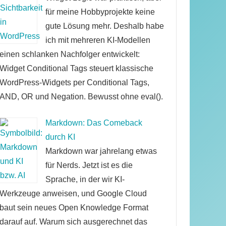
für meine Hobbyprojekte keine
gute Lösung mehr. Deshalb habe
ich mit mehreren KI-Modellen
einen schlanken Nachfolger entwickelt:
Widget Conditional Tags steuert klassische
WordPress-Widgets per Conditional Tags,
AND, OR und Negation. Bewusst ohne eval().
Markdown: Das Comeback
durch KI
Markdown war jahrelang etwas
für Nerds. Jetzt ist es die
Sprache, in der wir KI-
Werkzeuge anweisen, und Google Cloud
baut sein neues Open Knowledge Format
darauf auf. Warum sich ausgerechnet das