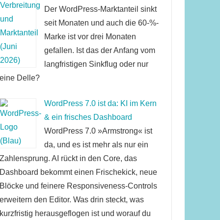
Der WordPress-Marktanteil sinkt
seit Monaten und auch die 60-%-
Marke ist vor drei Monaten
gefallen. Ist das der Anfang vom
langfristigen Sinkflug oder nur
eine Delle?
WordPress 7.0 ist da: KI im Kern
& ein frisches Dashboard
WordPress 7.0 »Armstrong« ist
da, und es ist mehr als nur ein
Zahlensprung. AI rückt in den Core, das
Dashboard bekommt einen Frischekick, neue
Blöcke und feinere Responsiveness-Controls
erweitern den Editor. Was drin steckt, was
kurzfristig herausgeflogen ist und worauf du