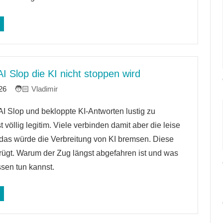
 Slop die KI nicht stoppen wird
26
Vladimir
AI Slop und bekloppte KI-Antworten lustig zu
re
t völlig legitim. Viele verbinden damit aber die leise
das würde die Verbreitung von KI bremsen. Diese
rügt. Warum der Zug längst abgefahren ist und was
ssen tun kannst.