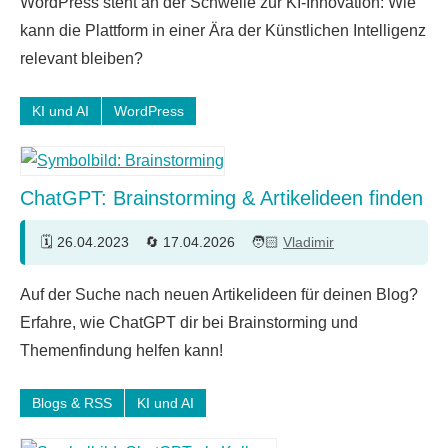
WordPress steht an der Schwelle zur KI-Innovation: Wie
kann die Plattform in einer Ära der Künstlichen Intelligenz
relevant bleiben?
KI und AI
WordPress
ChatGPT: Brainstorming & Artikelideen finden
26.04.2023
17.04.2026
Vladimir
Auf der Suche nach neuen Artikelideen für deinen Blog?
Erfahre, wie ChatGPT dir bei Brainstorming und
Themenfindung helfen kann!
Blogs & RSS
KI und AI