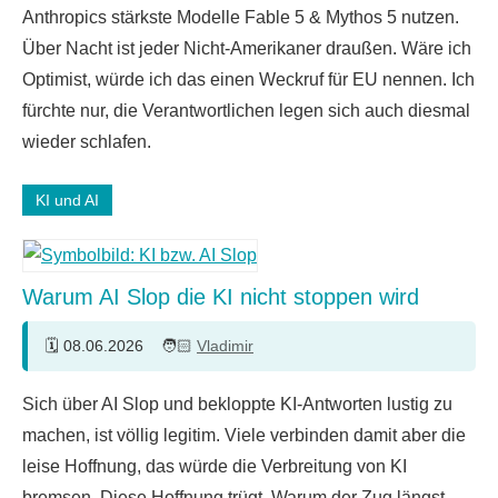
Anthropics stärkste Modelle Fable 5 & Mythos 5 nutzen.
Über Nacht ist jeder Nicht-Amerikaner draußen. Wäre ich
Optimist, würde ich das einen Weckruf für EU nennen. Ich
fürchte nur, die Verantwortlichen legen sich auch diesmal
wieder schlafen.
KI und AI
Warum AI Slop die KI nicht stoppen wird
08.06.2026
Vladimir
Keine
Sich über AI Slop und bekloppte KI-Antworten lustig zu
Kommentare
machen, ist völlig legitim. Viele verbinden damit aber die
leise Hoffnung, das würde die Verbreitung von KI
bremsen. Diese Hoffnung trügt. Warum der Zug längst