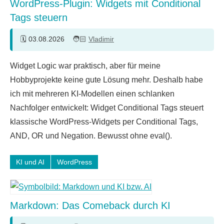
WordPress-Plugin: Widgets mit Conditional
Tags steuern
03.08.2026
Vladimir
Keine
Widget Logic war praktisch, aber für meine
Kommentare
Hobbyprojekte keine gute Lösung mehr. Deshalb habe
ich mit mehreren KI-Modellen einen schlanken
Nachfolger entwickelt: Widget Conditional Tags steuert
klassische WordPress-Widgets per Conditional Tags,
AND, OR und Negation. Bewusst ohne eval().
KI und AI
WordPress
Markdown: Das Comeback durch KI