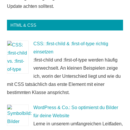
Update achten solltest.
HTML & CSS
CSS: :first-child & :first-of-type richtig
einsetzen
:first-child und :first-of-type werden häufig
verwechselt. An kleinen Beispielen zeige
ich, worin der Unterschied liegt und wie du
mit CSS tatsächlich das erste Element mit einer
bestimmten Klasse ansprichst.
WordPress & Co.: So optimierst du Bilder
für deine Website
Lerne in unserem umfangreichen Leitfaden,