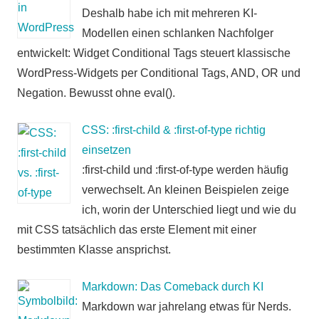
Deshalb habe ich mit mehreren KI-
Modellen einen schlanken Nachfolger
entwickelt: Widget Conditional Tags steuert klassische
WordPress-Widgets per Conditional Tags, AND, OR und
Negation. Bewusst ohne eval().
CSS: :first-child & :first-of-type richtig
einsetzen
:first-child und :first-of-type werden häufig
verwechselt. An kleinen Beispielen zeige
ich, worin der Unterschied liegt und wie du
mit CSS tatsächlich das erste Element mit einer
bestimmten Klasse ansprichst.
Markdown: Das Comeback durch KI
Markdown war jahrelang etwas für Nerds.