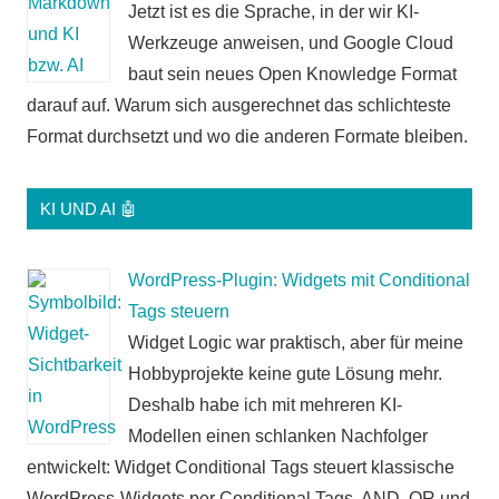
Jetzt ist es die Sprache, in der wir KI-
Werkzeuge anweisen, und Google Cloud
baut sein neues Open Knowledge Format
darauf auf. Warum sich ausgerechnet das schlichteste
Format durchsetzt und wo die anderen Formate bleiben.
KI UND AI 🤖
WordPress-Plugin: Widgets mit Conditional
Tags steuern
Widget Logic war praktisch, aber für meine
Hobbyprojekte keine gute Lösung mehr.
Deshalb habe ich mit mehreren KI-
Modellen einen schlanken Nachfolger
entwickelt: Widget Conditional Tags steuert klassische
WordPress-Widgets per Conditional Tags, AND, OR und