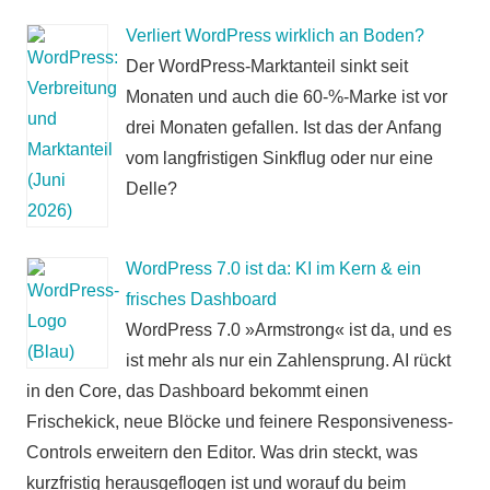
Verliert WordPress wirklich an Boden?
Der WordPress-Marktanteil sinkt seit
Monaten und auch die 60-%-Marke ist vor
drei Monaten gefallen. Ist das der Anfang
vom langfristigen Sinkflug oder nur eine
Delle?
WordPress 7.0 ist da: KI im Kern & ein
frisches Dashboard
WordPress 7.0 »Armstrong« ist da, und es
ist mehr als nur ein Zahlensprung. AI rückt
in den Core, das Dashboard bekommt einen
Frischekick, neue Blöcke und feinere Responsiveness-
Controls erweitern den Editor. Was drin steckt, was
kurzfristig herausgeflogen ist und worauf du beim