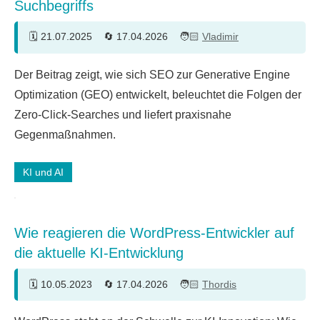
Suchbegriffs
21.07.2025
17.04.2026
Vladimir
3
Der Beitrag zeigt, wie sich SEO zur Generative Engine
Kommentare
Optimization (GEO) entwickelt, beleuchtet die Folgen der
Zero‑Click‑Searches und liefert praxisnahe
Gegenmaßnahmen.
KI und AI
Wie reagieren die WordPress-Entwickler auf
die aktuelle KI-Entwicklung
10.05.2023
17.04.2026
Thordis