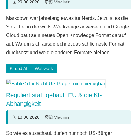
29.06.2026
Vladimir
4
Markdown war jahrelang etwas für Nerds. Jetzt ist es die
Kommentare
Sprache, in der wir KI-Werkzeuge anweisen, und Google
Cloud baut sein neues Open Knowledge Format darauf
auf. Warum sich ausgerechnet das schlichteste Format
durchsetzt und wo die anderen Formate bleiben.
KI und AI
Webwork
Reguliert statt gebaut: EU & die KI-
Abhängigkeit
13.06.2026
Vladimir
Keine
So wie es ausschaut, dürfen nur noch US-Bürger
Kommentare