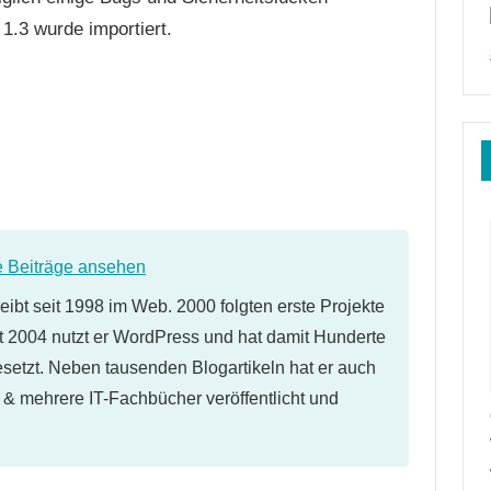
.3 wurde importiert.
e Beiträge ansehen
eibt seit 1998 im Web. 2000 folgten erste Projekte
 2004 nutzt er WordPress und hat damit Hunderte
etzt. Neben tausenden Blogartikeln hat er auch
l & mehrere IT-Fachbücher veröffentlicht und