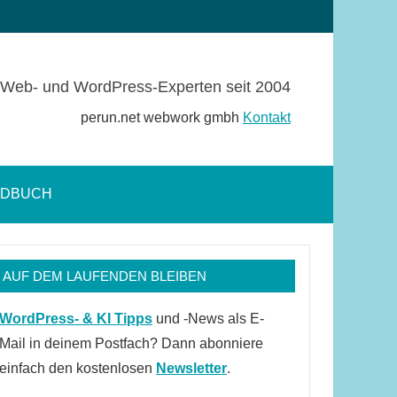
Web- und WordPress-Experten seit 2004
perun.net webwork gmbh
Kontakt
NDBUCH
Suchformular
öffnen
AUF DEM LAUFENDEN BLEIBEN
WordPress- & KI Tipps
und -News als E-
Mail in deinem Postfach? Dann abonniere
einfach den kostenlosen
Newsletter
.