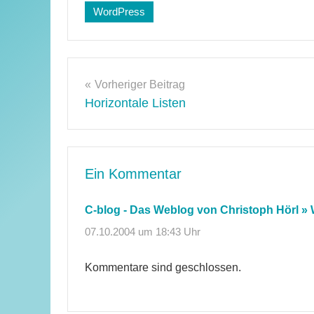
WordPress
Beitragsnavigation
Vorheriger Beitrag
Horizontale Listen
Ein Kommentar
C-blog - Das Weblog von Christoph Hörl » 
07.10.2004 um 18:43 Uhr
Kommentare sind geschlossen.