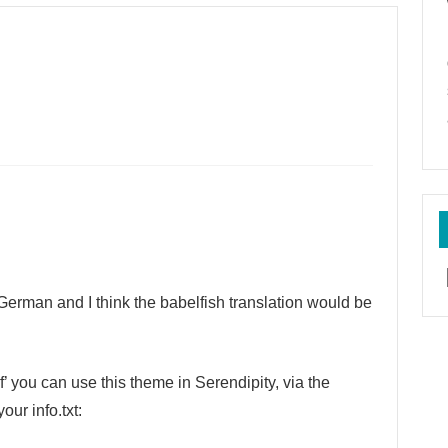
 German and I think the babelfish translation would be
if’ you can use this theme in Serendipity, via the
ur info.txt: