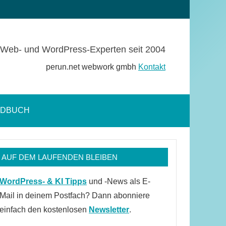
Web- und WordPress-Experten seit 2004
perun.net webwork gmbh
Kontakt
NDBUCH
Suchformular
öffnen
AUF DEM LAUFENDEN BLEIBEN
WordPress- & KI Tipps
und -News als E-
Mail in deinem Postfach? Dann abonniere
einfach den kostenlosen
Newsletter
.