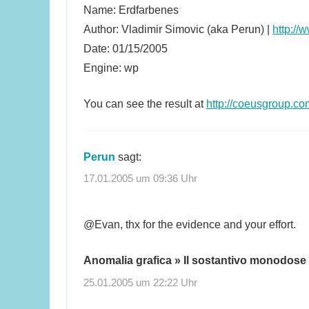
Name: Erdfarbenes
Author: Vladimir Simovic (aka Perun) |
http://
Date: 01/15/2005
Engine: wp
You can see the result at
http://coeusgroup.c
Perun
sagt:
17.01.2005 um 09:36 Uhr
@Evan, thx for the evidence and your effort.
Anomalia grafica » Il sostantivo monodose
25.01.2005 um 22:22 Uhr