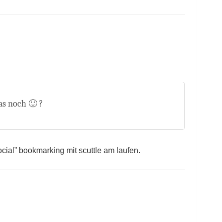
as noch 🙂 ?
ocial” bookmarking mit scuttle am laufen.