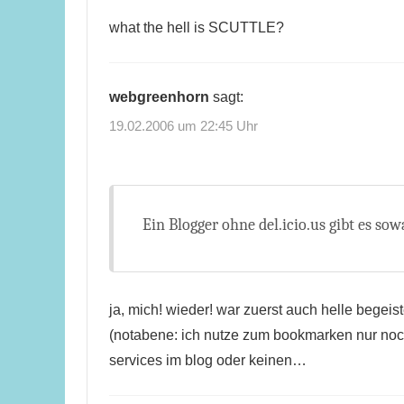
what the hell is SCUTTLE?
webgreenhorn
sagt:
19.02.2006 um 22:45 Uhr
Ein Blogger ohne del.icio.us gibt es so
ja, mich! wieder! war zuerst auch helle begeis
(notabene: ich nutze zum bookmarken nur noch 
services im blog oder keinen…