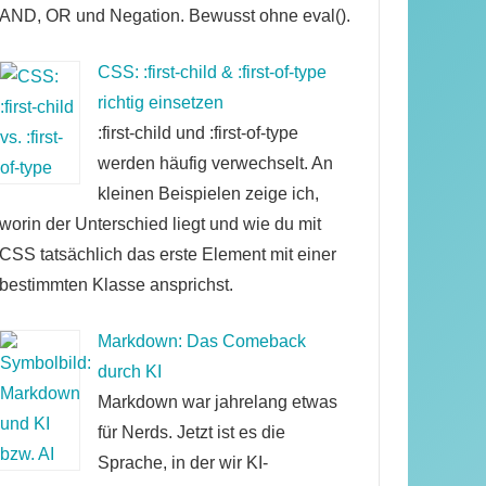
AND, OR und Negation. Bewusst ohne eval().
CSS: :first-child & :first-of-type
richtig einsetzen
:first-child und :first-of-type
werden häufig verwechselt. An
kleinen Beispielen zeige ich,
worin der Unterschied liegt und wie du mit
CSS tatsächlich das erste Element mit einer
bestimmten Klasse ansprichst.
Markdown: Das Comeback
durch KI
Markdown war jahrelang etwas
für Nerds. Jetzt ist es die
Sprache, in der wir KI-