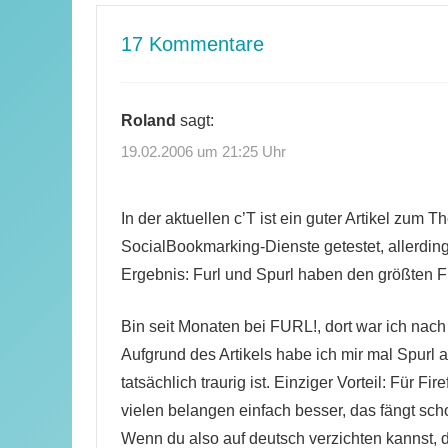
17 Kommentare
Roland
sagt:
19.02.2006 um 21:25 Uhr
In der aktuellen c’T ist ein guter Artikel zum
SocialBookmarking-Dienste getestet, allerding
Ergebnis: Furl und Spurl haben den größten 
Bin seit Monaten bei FURL!, dort war ich nac
Aufgrund des Artikels habe ich mir mal Spur
tatsächlich traurig ist. Einziger Vorteil: Für Fi
vielen belangen einfach besser, das fängt s
Wenn du also auf deutsch verzichten kannst, 