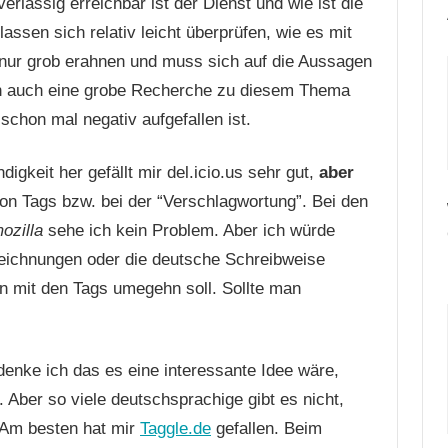
rlässig erreichbar ist der Dienst und wie ist die
assen sich relativ leicht überprüfen, wie es mit
 nur grob erahnen und muss sich auf die Aussagen
n auch eine grobe Recherche zu diesem Thema
 schon mal negativ aufgefallen ist.
gkeit her gefällt mir del.icio.us sehr gut,
aber
von Tags bzw. bei der “Verschlagwortung”. Bei den
ozilla
sehe ich kein Problem. Aber ich würde
eichnungen oder die deutsche Schreibweise
 mit den Tags umegehn soll. Sollte man
enke ich das es eine interessante Idee wäre,
Aber so viele deutschsprachige gibt es nicht,
 Am besten hat mir
Taggle.de
gefallen. Beim