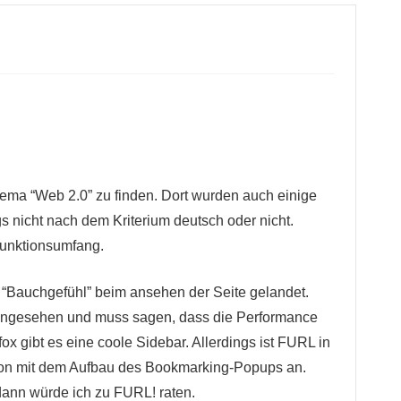
 Thema “Web 2.0” zu finden. Dort wurden auch einige
s nicht nach dem Kriterium deutsch oder nicht.
Funktionsumfang.
h “Bauchgefühl” beim ansehen der Seite gelandet.
l angesehen und muss sagen, dass die Performance
refox gibt es eine coole Sidebar. Allerdings ist FURL in
chon mit dem Aufbau des Bookmarking-Popups an.
dann würde ich zu FURL! raten.