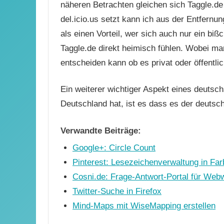
näheren Betrachten gleichen sich Taggle.de u
del.icio.us setzt kann ich aus der Entfernun
als einen Vorteil, wer sich auch nur ein bißc
Taggle.de direkt heimisch fühlen. Wobei ma
entscheiden kann ob es privat oder öffentlich
Ein weiterer wichtiger Aspekt eines deutsc
Deutschland hat, ist es dass es der deutsc
Verwandte Beiträge:
Google+: Circle Count
Pinterest: Lesezeichenverwaltung in Fa
Cosni.de: Frage-Antwort-Portal für Web
Twitter-Suche in Firefox
Mind-Maps mit WiseMapping erstellen