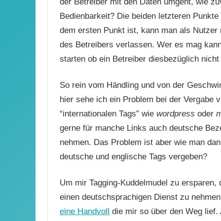
der Betreiber mit den Daten umgeht, wie zuve
Bedienbarkeit? Die beiden letzteren Punkte l
dem ersten Punkt ist, kann man als Nutzer
des Betreibers verlassen. Wer es mag kan
starten ob ein Betreiber diesbezüglich nicht
So rein vom Händling und von der Geschwindi
hier sehe ich ein Problem bei der Vergabe 
“internationalen Tags” wie
wordpress
oder
m
gerne für manche Links auch deutsche Bez
nehmen. Das Problem ist aber wie man dann
deutsche und englische Tags vergeben?
Um mir Tagging-Kuddelmudel zu ersparen, d
einen deutschsprachigen Dienst zu nehmen. 
eine Handvoll
die mir so über den Weg lief.