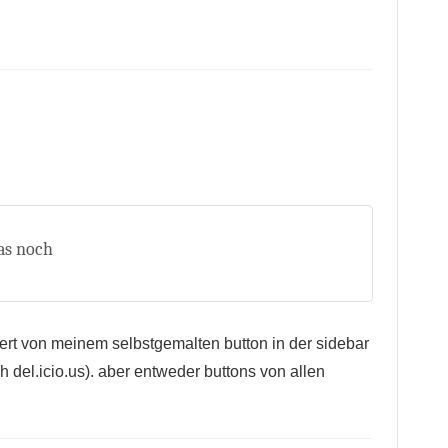
was noch
tert von meinem selbstgemalten button in der sidebar
del.icio.us). aber entweder buttons von allen