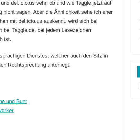
nd del.icio.us sehr, ob und wie Taggle jetzt auf
g nicht sagen. Aber die Ähnlichkeit sehe ich eher
hen mit del.icio.us auskennt, wird sich bei
n bei Taggle.de, bei jedem Lesezeichen
 ist.
hsprachigen Dienstes, welcher auch den Sitz in
hen Rechtsprechung unterliegt.
rbe und Bunt
worker