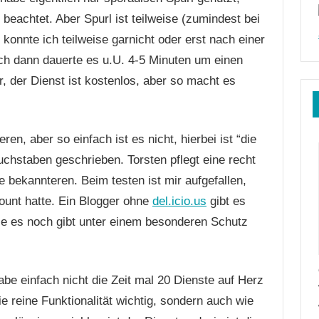
 beachtet. Aber Spurl ist teilweise (zumindest bei
 konnte ich teilweise garnicht oder erst nach einer
uch dann dauerte es u.U. 4-5 Minuten um einen
r, der Dienst ist kostenlos, aber so macht es
ren, aber so einfach ist es nicht, hierbei ist “die
uchstaben geschrieben. Torsten pflegt eine recht
e bekannteren. Beim testen ist mir aufgefallen,
count hatte. Ein Blogger ohne
del.icio.us
gibt es
ie es noch gibt unter einem besonderen Schutz
e einfach nicht die Zeit mal 20 Dienste auf Herz
ie reine Funktionalität wichtig, sondern auch wie