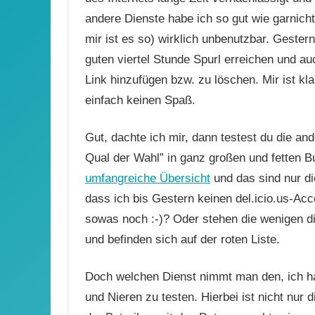
andere Dienste habe ich so gut wie garnicht
mir ist es so) wirklich unbenutzbar. Gestern
guten viertel Stunde Spurl erreichen und a
Link hinzufügen bzw. zu löschen. Mir ist kla
einfach keinen Spaß.
Gut, dachte ich mir, dann testest du die ande
Qual der Wahl” in ganz großen und fetten B
umfangreiche Übersicht
und das sind nur di
dass ich bis Gestern keinen del.icio.us-Ac
sowas noch :-)? Oder stehen die wenigen d
und befinden sich auf der roten Liste.
Doch welchen Dienst nimmt man den, ich hab
und Nieren zu testen. Hierbei ist nicht nur d