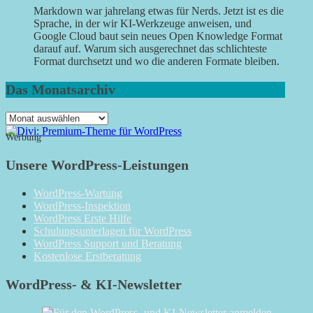
Markdown war jahrelang etwas für Nerds. Jetzt ist es die
Sprache, in der wir KI-Werkzeuge anweisen, und
Google Cloud baut sein neues Open Knowledge Format
darauf auf. Warum sich ausgerechnet das schlichteste
Format durchsetzt und wo die anderen Formate bleiben.
Das Monatsarchiv
Das
Monatsarchiv
Werbung
Unsere WordPress-Leistungen
WordPress-Wartung
WordPress-Inspektion
WordPress Erste Hilfe
Schulungsunterlagen für WordPress
WordPress Support und Beratung
Kostenlose Erstberatung
WordPress- & KI-Newsletter