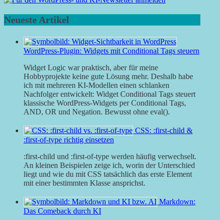
Neueste Artikel
WordPress-Plugin: Widgets mit Conditional Tags steuern
Widget Logic war praktisch, aber für meine
Hobbyprojekte keine gute Lösung mehr. Deshalb habe
ich mit mehreren KI-Modellen einen schlanken
Nachfolger entwickelt: Widget Conditional Tags steuert
klassische WordPress-Widgets per Conditional Tags,
AND, OR und Negation. Bewusst ohne eval().
CSS: :first-child &
:first-of-type richtig einsetzen
:first-child und :first-of-type werden häufig verwechselt.
An kleinen Beispielen zeige ich, worin der Unterschied
liegt und wie du mit CSS tatsächlich das erste Element
mit einer bestimmten Klasse ansprichst.
Markdown:
Das Comeback durch KI