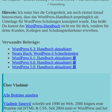
✓ Gutenberg.
Hinweis:
Ich nutze hier die Gelegenheit, um noch einmal darauf
hinzuweisen, dass das WordPress-Handbuch ursprünglich als
Unterlage für WordPress-Schulungen konzipiert wurde. Das heißt:
Du kannst das
WordPress-Handbuch
nicht nur für dich, sondern für
deine Kunden, Kollegen und Schulungsteilnehmer erwerben.
Verwandte Beiträge:
WordPress 6.3: Handbuch aktualisiert
Neues Buch: WordPress 6 Schnelleinstieg
WordPress 6.1: Handbuch aktualisiert 📘
WordPress 6.0: Handbuch aktualisiert 📘
WordPress 5.9: Handbuch aktualisiert 📘
Über
Vladimir
Alle Beiträge ansehen
Vladimir Simović
schreibt seit 1998 im Web. 2000 folgten erste
Projekte mit HTML & CSS. Seit 2004 nutzt er WordPress und hat