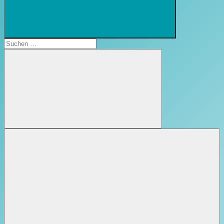
Suchformular
öffnen
Suchen
nach:
Suchen