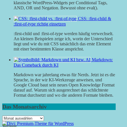
klassische WordPress-Widgets per Conditional Tags,
AND, OR und Negation. Bewusst ohne eval().
CSS: :first-child &
:first-of-type richtig einsetzen
:first-child und :first-of-type werden häufig verwechselt.
An kleinen Beispielen zeige ich, worin der Unterschied
liegt und wie du mit CSS tatsächlich das erste Element
mit einer bestimmten Klasse ansprichst.
Markdown:
Das Comeback durch KI
Markdown war jahrelang etwas für Nerds. Jetzt ist es die
Sprache, in der wir KI-Werkzeuge anweisen, und
Google Cloud baut sein neues Open Knowledge Format
darauf auf. Warum sich ausgerechnet das schlichteste
Format durchsetzt und wo die anderen Formate bleiben.
Das Monatsarchiv
Das
Monatsarchiv
Werbung