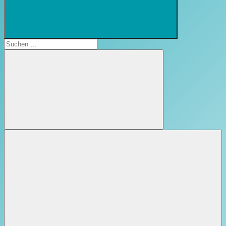
Suchformular
öffnen
Suchen
nach:
Suchen