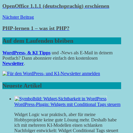
OpenOffice 1.1.1 (deutschsprachig) erschienen
Nächster Beitrag
PHP-lernen 1 – was ist PHP?
Auf dem Laufenden bleiben
WordPress- & KI Tipps
und -News als E-Mail in deinem
Postfach? Dann abonniere einfach den kostenlosen
Newsletter
.
Neueste Artikel
WordPress-Plugin: Widgets mit Conditional Tags steuern
Widget Logic war praktisch, aber für meine
Hobbyprojekte keine gute Lösung mehr. Deshalb habe
ich mit mehreren KI-Modellen einen schlanken
Nachfolger entwickelt: Widget Conditional Tags steuert