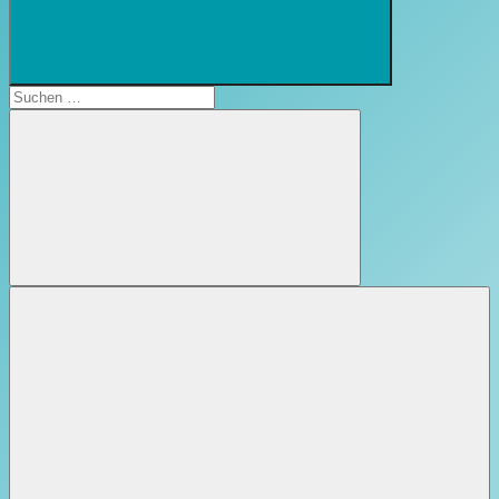
Suchformular
öffnen
Suchen
nach:
Suchen