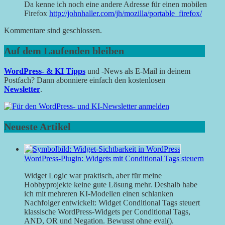
Da kenne ich noch eine andere Adresse für einen mobilen
Firefox
http://johnhaller.com/jh/mozilla/portable_firefox/
Kommentare sind geschlossen.
Auf dem Laufenden bleiben
WordPress- & KI Tipps
und -News als E-Mail in deinem
Postfach? Dann abonniere einfach den kostenlosen
Newsletter
.
Neueste Artikel
WordPress-Plugin: Widgets mit Conditional Tags steuern
Widget Logic war praktisch, aber für meine
Hobbyprojekte keine gute Lösung mehr. Deshalb habe
ich mit mehreren KI-Modellen einen schlanken
Nachfolger entwickelt: Widget Conditional Tags steuert
klassische WordPress-Widgets per Conditional Tags,
AND, OR und Negation. Bewusst ohne eval().