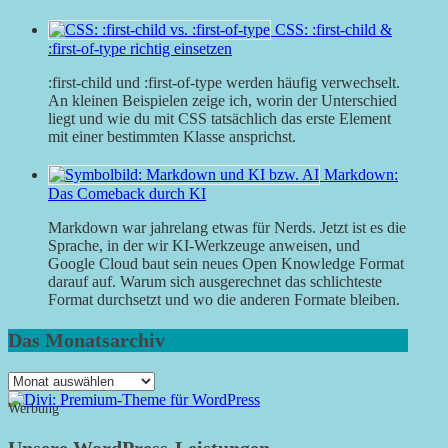
CSS: :first-child &
:first-of-type richtig einsetzen
:first-child und :first-of-type werden häufig verwechselt.
An kleinen Beispielen zeige ich, worin der Unterschied
liegt und wie du mit CSS tatsächlich das erste Element
mit einer bestimmten Klasse ansprichst.
Markdown:
Das Comeback durch KI
Markdown war jahrelang etwas für Nerds. Jetzt ist es die
Sprache, in der wir KI-Werkzeuge anweisen, und
Google Cloud baut sein neues Open Knowledge Format
darauf auf. Warum sich ausgerechnet das schlichteste
Format durchsetzt und wo die anderen Formate bleiben.
Das Monatsarchiv
Das
Monatsarchiv
Werbung