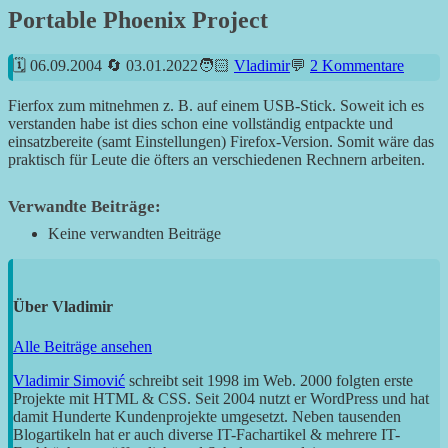
Portable Phoenix Project
06.09.2004
03.01.2022
Vladimir
2 Kommentare
Fierfox zum mitnehmen z. B. auf einem USB-Stick. Soweit ich es
verstanden habe ist dies schon eine vollständig entpackte und
einsatzbereite (samt Einstellungen) Firefox-Version. Somit wäre das
praktisch für Leute die öfters an verschiedenen Rechnern arbeiten.
Verwandte Beiträge:
Keine verwandten Beiträge
Über
Vladimir
Alle Beiträge ansehen
Vladimir Simović
schreibt seit 1998 im Web. 2000 folgten erste
Projekte mit HTML & CSS. Seit 2004 nutzt er WordPress und hat
damit Hunderte Kundenprojekte umgesetzt. Neben tausenden
Blogartikeln hat er auch diverse IT-Fachartikel & mehrere IT-