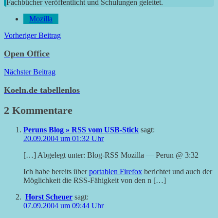
Fachbücher veröffentlicht und Schulungen geleitet.
Mozilla
Beitragsnavigation
Vorheriger Beitrag
Open Office
Nächster Beitrag
Koeln.de tabellenlos
2 Kommentare
Peruns Blog » RSS vom USB-Stick
sagt:
20.09.2004 um 01:32 Uhr
[…] Abgelegt unter: Blog-RSS Mozilla — Perun @ 3:32
Ich habe bereits über
portablen Firefox
berichtet und auch der
Möglichkeit die RSS-Fähigkeit von den n […]
Horst Scheuer
sagt:
07.09.2004 um 09:44 Uhr