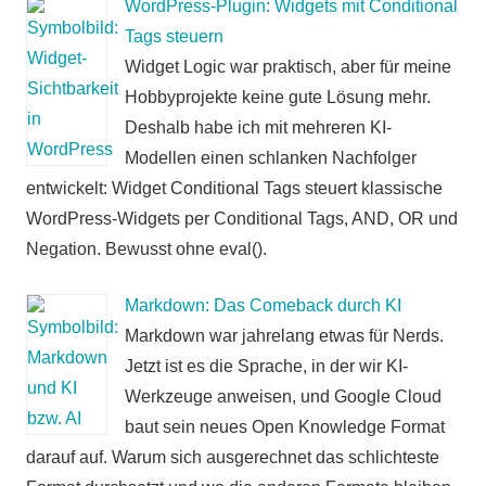
WordPress-Plugin: Widgets mit Conditional
Tags steuern
Widget Logic war praktisch, aber für meine
Hobbyprojekte keine gute Lösung mehr.
Deshalb habe ich mit mehreren KI-
Modellen einen schlanken Nachfolger
entwickelt: Widget Conditional Tags steuert klassische
WordPress-Widgets per Conditional Tags, AND, OR und
Negation. Bewusst ohne eval().
Markdown: Das Comeback durch KI
Markdown war jahrelang etwas für Nerds.
Jetzt ist es die Sprache, in der wir KI-
Werkzeuge anweisen, und Google Cloud
baut sein neues Open Knowledge Format
darauf auf. Warum sich ausgerechnet das schlichteste