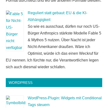
Format durchsetzt und wo die anderen Formate bleiben.
Reguliert statt gebaut: EU & die KI-
Abhängigkeit
So wie es ausschaut, dürfen nur noch US-
Bürger Anthropics stärkste Modelle Fable 5
& Mythos 5 nutzen. Über Nacht ist jeder
Nicht-Amerikaner draußen. Wäre ich
Optimist, würde ich das einen Weckruf für
EU nennen. Ich fürchte nur, die Verantwortlichen legen
sich auch diesmal wieder schlafen.
WORDPRESS
WordPress-Plugin: Widgets mit Conditional
Tags steuern