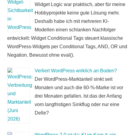
Widget Logic war praktisch, aber für meine
Hobbyprojekte keine gute Lösung mehr.
Deshalb habe ich mit mehreren KI-
Modellen einen schlanken Nachfolger
entwickelt: Widget Conditional Tags steuert klassische
WordPress-Widgets per Conditional Tags, AND, OR und
Negation. Bewusst ohne eval().
Verliert WordPress wirklich an Boden?
Der WordPress-Marktanteil sinkt seit
Monaten und auch die 60-%-Marke ist vor
drei Monaten gefallen. Ist das der Anfang
vom langfristigen Sinkflug oder nur eine
Delle?
WordPress 7.0 ist da: KI im Kern & ein