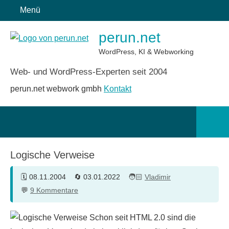
Zum
Menü
Inhalt
perun.net
springen
WordPress, KI & Webworking
Web- und WordPress-Experten seit 2004
perun.net webwork gmbh
Kontakt
Such
öffn
Logische Verweise
08.11.2004
03.01.2022
Vladimir
9 Kommentare
Schon seit HTML 2.0 sind die