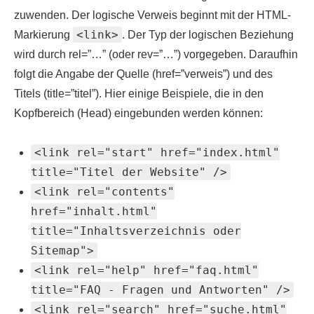
zuwenden. Der logische Verweis beginnt mit der HTML-
<link>
Markierung
. Der Typ der logischen Beziehung
wird durch rel=”…” (oder rev=”…”) vorgegeben. Daraufhin
folgt die Angabe der Quelle (href=”verweis”) und des
Titels (title=”titel”). Hier einige Beispiele, die in den
Kopfbereich (Head) eingebunden werden können:
<link rel="start" href="index.html"
title="Titel der Website" />
<link rel="contents"
href="inhalt.html"
title="Inhaltsverzeichnis oder
Sitemap">
<link rel="help" href="faq.html"
title="FAQ - Fragen und Antworten" />
<link rel="search" href="suche.html"