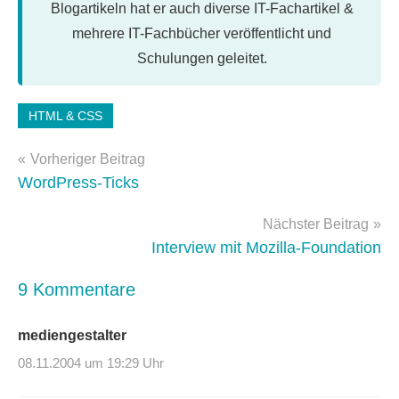
Blogartikeln hat er auch diverse IT-Fachartikel &
mehrere IT-Fachbücher veröffentlicht und
Schulungen geleitet.
HTML & CSS
Beitragsnavigation
Vorheriger Beitrag
WordPress-Ticks
Nächster Beitrag
Interview mit Mozilla-Foundation
9 Kommentare
mediengestalter
08.11.2004 um 19:29 Uhr