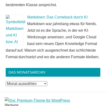
bestimmten Klasse ansprichst.
Markdown: Das Comeback durch KI
Markdown war jahrelang etwas für Nerds.
Jetzt ist es die Sprache, in der wir KI-
Werkzeuge anweisen, und Google Cloud
baut sein neues Open Knowledge Format
darauf auf. Warum sich ausgerechnet das schlichteste
Format durchsetzt und wo die anderen Formate bleiben.
DAS MONATSARCHIV
Das
Monatsarchiv
Werbung