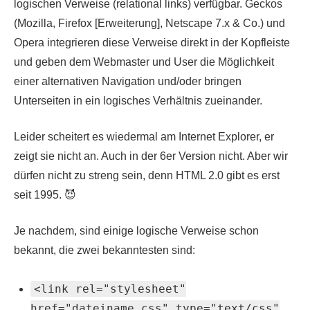
logischen Verweise (relational links) verfügbar. Geckos
(Mozilla, Firefox [Erweiterung], Netscape 7.x & Co.) und
Opera integrieren diese Verweise direkt in der Kopfleiste
und geben dem Webmaster und User die Möglichkeit
einer alternativen Navigation und/oder bringen
Unterseiten in ein logisches Verhältnis zueinander.
Leider scheitert es wiedermal am Internet Explorer, er
zeigt sie nicht an. Auch in der 6er Version nicht. Aber wir
dürfen nicht zu streng sein, denn HTML 2.0 gibt es erst
seit 1995. 😈
Je nachdem, sind einige logische Verweise schon
bekannt, die zwei bekanntesten sind:
<link rel="stylesheet"
href="dateiname.css" type="text/css"