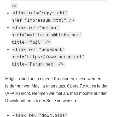
/>
<link rel="copyright"
href="impressum.html" />
<link rel="author"
href="mailto:bla@blubb.net"
title="Mail" />
<link rel="bookmark"
href="https://www.perun.net"
title="Perun.net" />
Möglich sind auch eigene Kreationen, diese werden
leider nur von Mozilla unterstützt. Opera 7.x tut es leider
(AFAIK) nicht. Nehmen wir mal an, man möchte auf den
Downloadbereich der Seite verweisen:
<link rel="downloads"