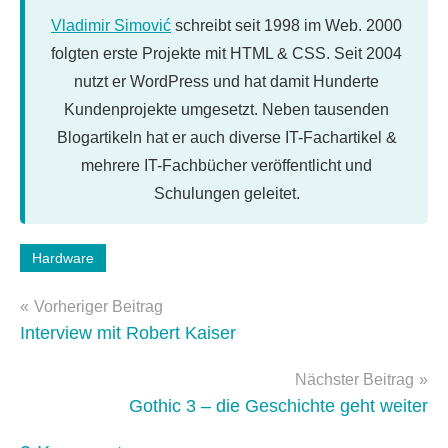
Vladimir Simović
schreibt seit 1998 im Web. 2000
folgten erste Projekte mit HTML & CSS. Seit 2004
nutzt er WordPress und hat damit Hunderte
Kundenprojekte umgesetzt. Neben tausenden
Blogartikeln hat er auch diverse IT-Fachartikel &
mehrere IT-Fachbücher veröffentlicht und
Schulungen geleitet.
Hardware
Beitragsnavigation
Vorheriger Beitrag
Interview mit Robert Kaiser
Nächster Beitrag
Gothic 3 – die Geschichte geht weiter