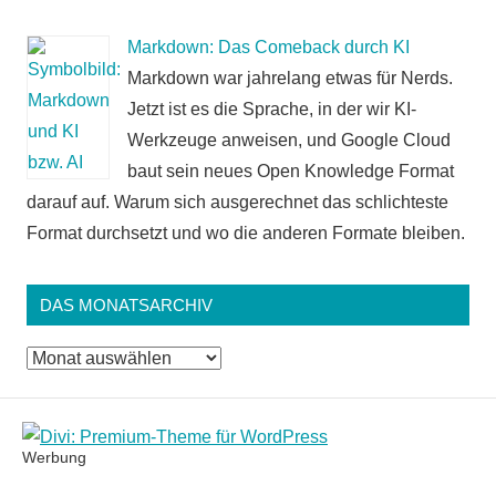
Markdown: Das Comeback durch KI
Markdown war jahrelang etwas für Nerds.
Jetzt ist es die Sprache, in der wir KI-
Werkzeuge anweisen, und Google Cloud
baut sein neues Open Knowledge Format
darauf auf. Warum sich ausgerechnet das schlichteste
Format durchsetzt und wo die anderen Formate bleiben.
DAS MONATSARCHIV
Das
Monatsarchiv
Werbung