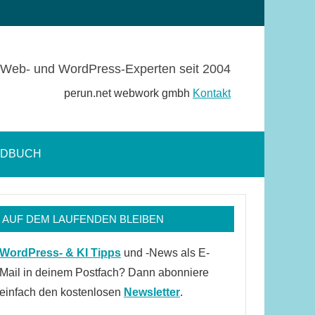
Web- und WordPress-Experten seit 2004
perun.net webwork gmbh
Kontakt
NDBUCH
Suchformular
öffnen
AUF DEM LAUFENDEN BLEIBEN
WordPress- & KI Tipps
und -News als E-
Mail in deinem Postfach? Dann abonniere
einfach den kostenlosen
Newsletter
.