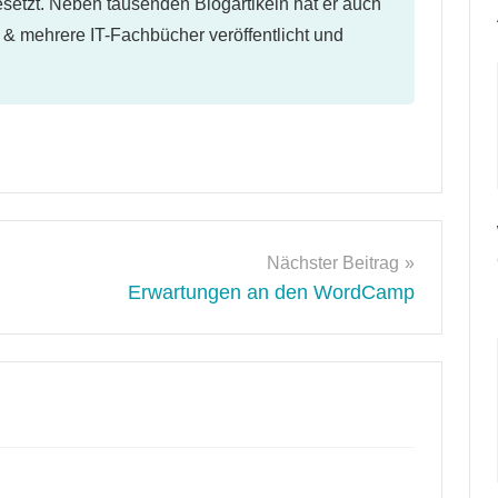
etzt. Neben tausenden Blogartikeln hat er auch
l & mehrere IT-Fachbücher veröffentlicht und
Nächster Beitrag
Erwartungen an den WordCamp