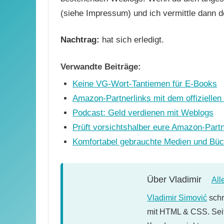
(siehe Impressum) und ich vermittle dann d
Nachtrag:
hat sich erledigt.
Verwandte Beiträge:
Keine VG-Wort-Tantiemen für E-Books
Amazon-Partnerlinks mit dem offiziellen
Podcast: Geld verdienen mit Weblogs
Prüft vorsichtshalber eure Amazon-Partn
Komfortabel gebrauchte Medien und Büc
Über
Vladimir
All
Vladimir Simović
schr
mit HTML & CSS. Seit