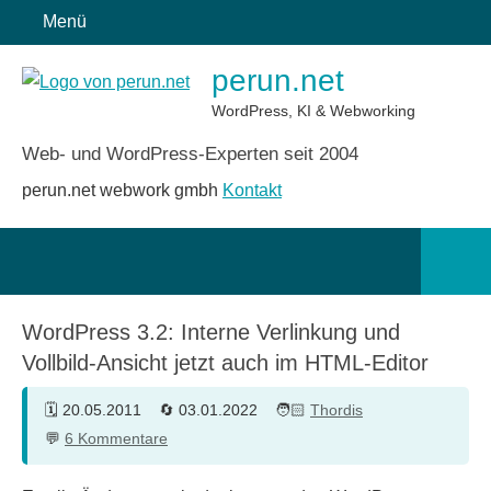
Zum
Menü
Inhalt
perun.net
springen
WordPress, KI & Webworking
Web- und WordPress-Experten seit 2004
perun.net webwork gmbh
Kontakt
Such
öffn
WordPress 3.2: Interne Verlinkung und
Vollbild-Ansicht jetzt auch im HTML-Editor
20.05.2011
03.01.2022
Thordis
6 Kommentare