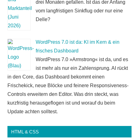
drei Monaten gefallen. Ist das der Anfang
vom langfristigen Sinkflug oder nur eine
Delle?
WordPress 7.0 ist da: KI im Kern & ein
frisches Dashboard
WordPress 7.0 »Armstrong« ist da, und es
ist mehr als nur ein Zahlensprung. AI rückt
in den Core, das Dashboard bekommt einen
Frischekick, neue Blöcke und feinere Responsiveness-
Controls erweitern den Editor. Was drin steckt, was
kurzfristig herausgeflogen ist und worauf du beim
Update achten solltest.
HTML & CSS