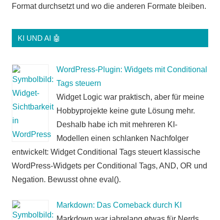
Format durchsetzt und wo die anderen Formate bleiben.
KI UND AI 🤖
WordPress-Plugin: Widgets mit Conditional
Tags steuern
Widget Logic war praktisch, aber für meine
Hobbyprojekte keine gute Lösung mehr.
Deshalb habe ich mit mehreren KI-
Modellen einen schlanken Nachfolger
entwickelt: Widget Conditional Tags steuert klassische
WordPress-Widgets per Conditional Tags, AND, OR und
Negation. Bewusst ohne eval().
Markdown: Das Comeback durch KI
Markdown war jahrelang etwas für Nerds.