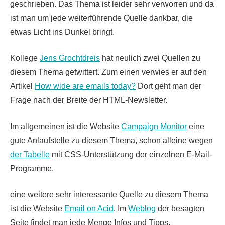
geschrieben. Das Thema ist leider sehr verworren und da
ist man um jede weiterführende Quelle dankbar, die
etwas Licht ins Dunkel bringt.
Kollege
Jens Grochtdreis
hat neulich zwei Quellen zu
diesem Thema getwittert. Zum einen verwies er auf den
Artikel
How wide are emails today?
Dort geht man der
Frage nach der Breite der HTML-Newsletter.
Im allgemeinen ist die Website
Campaign Monitor
eine
gute Anlaufstelle zu diesem Thema, schon alleine wegen
der Tabelle
mit CSS-Unterstützung der einzelnen E-Mail-
Programme.
eine weitere sehr interessante Quelle zu diesem Thema
ist die Website
Email on Acid
. Im
Weblog
der besagten
Seite findet man jede Menge Infos und Tipps.