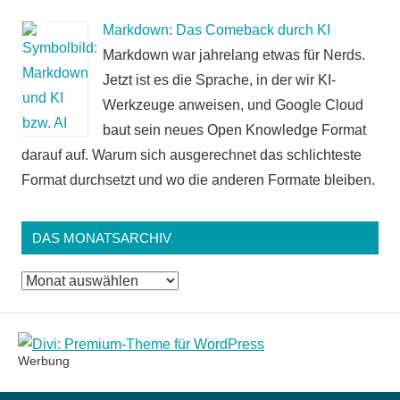
Markdown: Das Comeback durch KI
Markdown war jahrelang etwas für Nerds.
Jetzt ist es die Sprache, in der wir KI-
Werkzeuge anweisen, und Google Cloud
baut sein neues Open Knowledge Format
darauf auf. Warum sich ausgerechnet das schlichteste
Format durchsetzt und wo die anderen Formate bleiben.
DAS MONATSARCHIV
Das
Monatsarchiv
Werbung