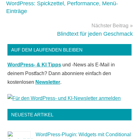
newsletter
WordPress: Spickzettel, Performance, Menü-
Einträge
Nächster Beitrag
Blindtext für jeden Geschmack
AUF DEM LAUFENDEN BLEIBEN
WordPress- & KI Tipps
und -News als E-Mail in
deinem Postfach? Dann abonniere einfach den
kostenlosen
Newsletter
.
NEUESTE ARTIKEL
WordPress-Plugin: Widgets mit Conditional