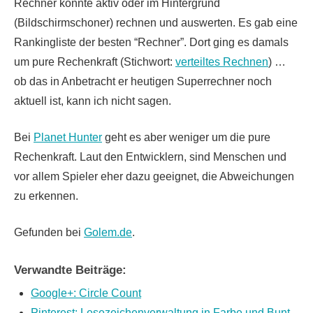
Rechner konnte aktiv oder im Hintergrund
(Bildschirmschoner) rechnen und auswerten. Es gab eine
Rankingliste der besten “Rechner”. Dort ging es damals
um pure Rechenkraft (Stichwort:
verteiltes Rechnen
) …
ob das in Anbetracht er heutigen Superrechner noch
aktuell ist, kann ich nicht sagen.
Bei
Planet Hunter
geht es aber weniger um die pure
Rechenkraft. Laut den Entwicklern, sind Menschen und
vor allem Spieler eher dazu geeignet, die Abweichungen
zu erkennen.
Gefunden bei
Golem.de
.
Verwandte Beiträge:
Google+: Circle Count
Pinterest: Lesezeichenverwaltung in Farbe und Bunt