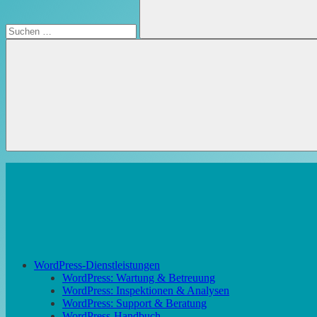
Suchen
WordPress-Dienstleistungen
WordPress: Wartung & Betreuung
WordPress: Inspektionen & Analysen
WordPress: Support & Beratung
WordPress-Handbuch