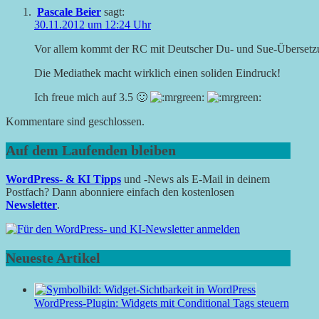
Pascale Beier
sagt:
30.11.2012 um 12:24 Uhr
Vor allem kommt der RC mit Deutscher Du- und Sue-Übersetz
Die Mediathek macht wirklich einen soliden Eindruck!
Ich freue mich auf 3.5 🙂
Kommentare sind geschlossen.
Auf dem Laufenden bleiben
WordPress- & KI Tipps
und -News als E-Mail in deinem
Postfach? Dann abonniere einfach den kostenlosen
Newsletter
.
Neueste Artikel
WordPress-Plugin: Widgets mit Conditional Tags steuern