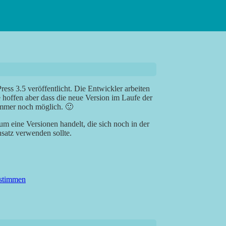
ss 3.5 veröffentlicht. Die Entwickler arbeiten
hoffen aber dass die neue Version im Laufe der
 immer noch möglich. 🙂
m eine Versionen handelt, die sich noch in der
satz verwenden sollte.
estimmen