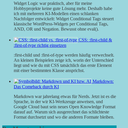
Widget Logic war praktisch, aber für meine
Hobbyprojekte keine gute Lösung mehr. Deshalb habe
ich mit mehreren KI-Modellen einen schlanken
Nachfolger entwickelt: Widget Conditional Tags steuert
klassische WordPress-Widgets per Conditional Tags,
AND, OR und Negation. Bewusst ohne eval().
CSS: :first-child &
:first-of-type richtig einsetzen
:first-child und :first-of-type werden häufig verwechselt.
An kleinen Beispielen zeige ich, worin der Unterschied
liegt und wie du mit CSS tatsächlich das erste Element
mit einer bestimmten Klasse ansprichst.
Markdown:
Das Comeback durch KI
Markdown war jahrelang etwas für Nerds. Jetzt ist es die
Sprache, in der wir KI-Werkzeuge anweisen, und
Google Cloud baut sein neues Open Knowledge Format
darauf auf. Warum sich ausgerechnet das schlichteste
Format durchsetzt und wo die anderen Formate bleiben.