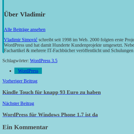
Über
Vladimir
Alle Beiträge ansehen
Vladimir Simović
schreibt seit 1998 im Web. 2000 folgten erste Pro
WordPress und hat damit Hunderte Kundenprojekte umgesetzt. Neben 
Fachartikel & mehrere IT-Fachbücher veröffentlicht und Schulungen g
Schlagwörter:
WordPress 3.5
WordPress
Beitragsnavigation
Vorheriger Beitrag
Kindle Touch für knapp 93 Euro zu haben
Nächster Beitrag
WordPress für Windows Phone 1.7 ist da
Ein Kommentar