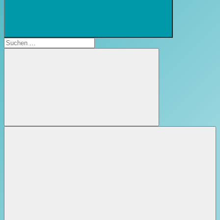
Suchformular
öffnen
Suchen
nach:
Suchen