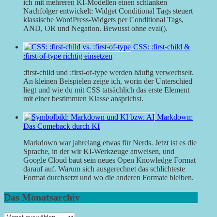
ich mit mehreren KI-Modellen einen schlanken
Nachfolger entwickelt: Widget Conditional Tags steuert
klassische WordPress-Widgets per Conditional Tags,
AND, OR und Negation. Bewusst ohne eval().
CSS: :first-child &
:first-of-type richtig einsetzen
:first-child und :first-of-type werden häufig verwechselt.
An kleinen Beispielen zeige ich, worin der Unterschied
liegt und wie du mit CSS tatsächlich das erste Element
mit einer bestimmten Klasse ansprichst.
Markdown:
Das Comeback durch KI
Markdown war jahrelang etwas für Nerds. Jetzt ist es die
Sprache, in der wir KI-Werkzeuge anweisen, und
Google Cloud baut sein neues Open Knowledge Format
darauf auf. Warum sich ausgerechnet das schlichteste
Format durchsetzt und wo die anderen Formate bleiben.
Das Monatsarchiv
Das