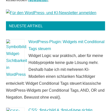
NEUESTE ARTIKEL
WordPress-Plugin: Widgets mit Conditional
Tags steuern
Widget Logic war praktisch, aber für meine
Hobbyprojekte keine gute Lösung mehr.
Deshalb habe ich mit mehreren KI-
Modellen einen schlanken Nachfolger
entwickelt: Widget Conditional Tags steuert klassische
WordPress-Widgets per Conditional Tags, AND, OR und
Negation. Bewusst ohne eval().
CSS: :first-child & :first-of-type richtig