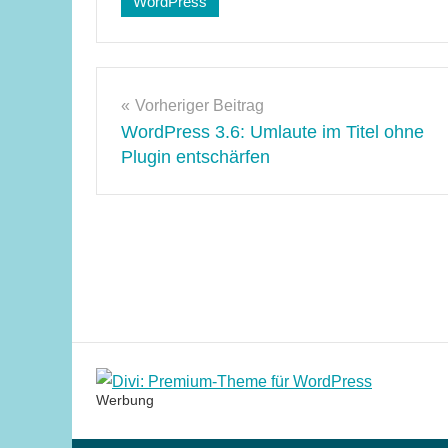
WordPress
newsletter
,
WordPress-
Tipps
Beitragsnavigation
Vorheriger Beitrag
WordPress 3.6: Umlaute im Titel ohne
Plugin entschärfen
Werbung