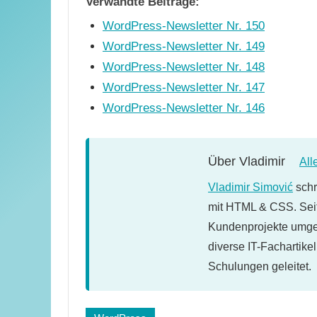
Verwandte Beiträge:
WordPress-Newsletter Nr. 150
WordPress-Newsletter Nr. 149
WordPress-Newsletter Nr. 148
WordPress-Newsletter Nr. 147
WordPress-Newsletter Nr. 146
Über
Vladimir
All
Vladimir Simović
schr
mit HTML & CSS. Seit
Kundenprojekte umges
diverse IT-Fachartike
Schulungen geleitet.
Schlagwörter: