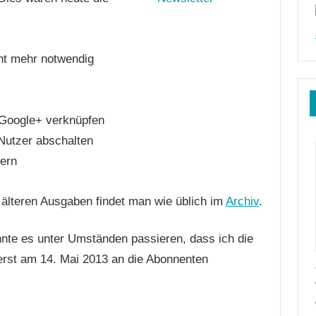
ht mehr notwendig
 Google+ verknüpfen
 Nutzer abschalten
uern
e älteren Ausgaben findet man wie üblich im
Archiv
.
nnte es unter Umständen passieren, dass ich die
rst am 14. Mai 2013 an die Abonnenten