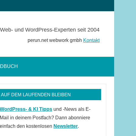
Web- und WordPress-Experten seit 2004
perun.net webwork gmbh
Kontakt
NDBUCH
Suchformular
öffnen
AUF DEM LAUFENDEN BLEIBEN
WordPress- & KI Tipps
und -News als E-
Mail in deinem Postfach? Dann abonniere
einfach den kostenlosen
Newsletter
.