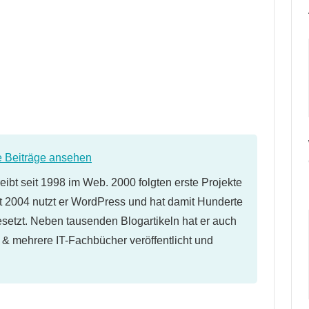
e Beiträge ansehen
eibt seit 1998 im Web. 2000 folgten erste Projekte
 2004 nutzt er WordPress und hat damit Hunderte
etzt. Neben tausenden Blogartikeln hat er auch
l & mehrere IT-Fachbücher veröffentlicht und