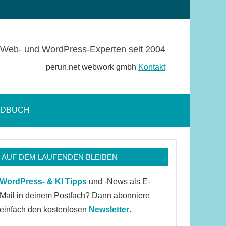
Web- und WordPress-Experten seit 2004
perun.net webwork gmbh
Kontakt
NDBUCH
Suchformular
öffnen
AUF DEM LAUFENDEN BLEIBEN
WordPress- & KI Tipps
und -News als E-
Mail in deinem Postfach? Dann abonniere
einfach den kostenlosen
Newsletter
.