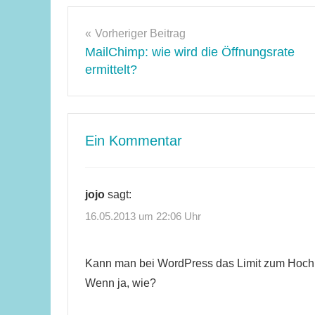
Tipps
Beitragsnavigation
Vorheriger Beitrag
MailChimp: wie wird die Öffnungsrate
ermittelt?
Ein Kommentar
jojo
sagt:
16.05.2013 um 22:06 Uhr
Kann man bei WordPress das Limit zum Hoc
Wenn ja, wie?