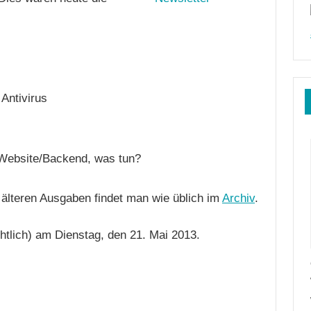
Antivirus
r Website/Backend, was tun?
e älteren Ausgaben findet man wie üblich im
Archiv
.
htlich) am Dienstag, den 21. Mai 2013.