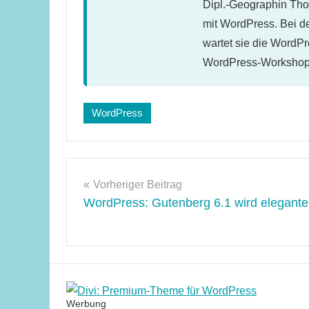
Dipl.-Geographin Thor
mit WordPress. Bei d
wartet sie die WordPr
WordPress-Workshops
Schlagwörter:
WordPress
Gutenberg
Beitragsnavigation
Vorheriger Beitrag
WordPress: Gutenberg 6.1 wird elegante
Werbung