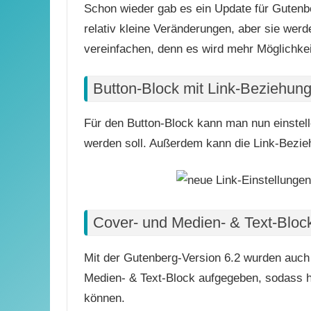
Schon wieder gab es ein Update für Gutenbe
relativ kleine Veränderungen, aber sie werd
vereinfachen, denn es wird mehr Möglichkei
Button-Block mit Link-Beziehun
Für den Button-Block kann man nun einstell
werden soll. Außerdem kann die Link-Bezi
Cover- und Medien- & Text-Block
Mit der Gutenberg-Version 6.2 wurden auch 
Medien- & Text-Block aufgegeben, sodass hi
können.