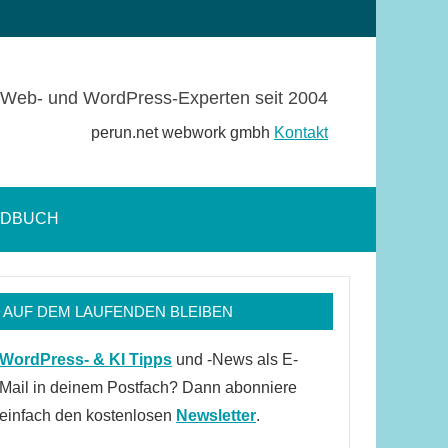
Web- und WordPress-Experten seit 2004
perun.net webwork gmbh
Kontakt
NDBUCH
Suchformular
öffnen
AUF DEM LAUFENDEN BLEIBEN
WordPress- & KI Tipps
und -News als E-
Mail in deinem Postfach? Dann abonniere
einfach den kostenlosen
Newsletter
.