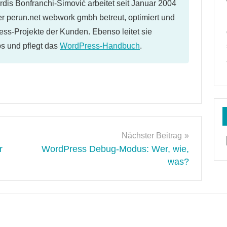
dis Bonfranchi-Simović arbeitet seit Januar 2004
er perun.net webwork gmbh betreut, optimiert und
ess-Projekte der Kunden. Ebenso leitet sie
 und pflegt das
WordPress-Handbuch
.
Nächster Beitrag
r
WordPress Debug-Modus: Wer, wie,
was?