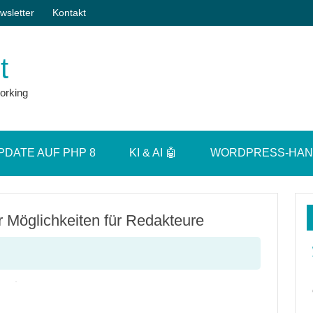
wsletter
Kontakt
t
orking
PDATE AUF PHP 8
KI & AI 🤖
WORDPRESS-HA
 Möglichkeiten für Redakteure