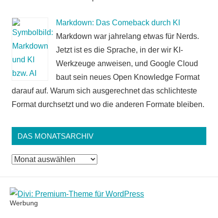
Markdown: Das Comeback durch KI
Markdown war jahrelang etwas für Nerds.
Jetzt ist es die Sprache, in der wir KI-
Werkzeuge anweisen, und Google Cloud
baut sein neues Open Knowledge Format
darauf auf. Warum sich ausgerechnet das schlichteste
Format durchsetzt und wo die anderen Formate bleiben.
DAS MONATSARCHIV
Das
Monatsarchiv
Werbung