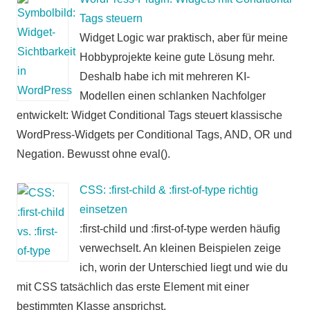
Tags steuern
Widget Logic war praktisch, aber für meine
Hobbyprojekte keine gute Lösung mehr.
Deshalb habe ich mit mehreren KI-
Modellen einen schlanken Nachfolger
entwickelt: Widget Conditional Tags steuert klassische
WordPress-Widgets per Conditional Tags, AND, OR und
Negation. Bewusst ohne eval().
CSS: :first-child & :first-of-type richtig
einsetzen
:first-child und :first-of-type werden häufig
verwechselt. An kleinen Beispielen zeige
ich, worin der Unterschied liegt und wie du
mit CSS tatsächlich das erste Element mit einer
bestimmten Klasse ansprichst.