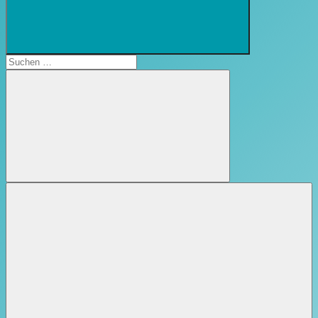
Suchformular
öffnen
Suchen
nach:
Suchen