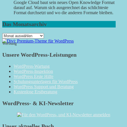
Google Cloud baut sein neues Open Knowledge Format
darauf auf. Warum sich ausgerechnet das schlichteste
Format durchsetzt und wo die anderen Formate bleiben.
Das Monatsarchiv
Das
Monatsarchiv
Werbung
Unsere WordPress-Leistungen
WordPress-Wartung
WordPress-Inspektion
WordPress Erste Hilfe
Schulungsunterlagen für WordPress
WordPress Support und Beratung
Kostenlose Erstberatung
WordPress- & KI-Newsletter
Unser aktuelles Buch