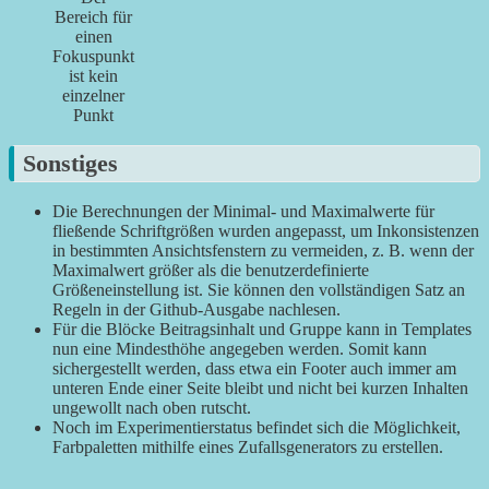
Bereich für
einen
Fokuspunkt
ist kein
einzelner
Punkt
Sonstiges
Die Berechnungen der Minimal- und Maximalwerte für
fließende Schriftgrößen wurden angepasst, um Inkonsistenzen
in bestimmten Ansichtsfenstern zu vermeiden, z. B. wenn der
Maximalwert größer als die benutzerdefinierte
Größeneinstellung ist. Sie können den vollständigen Satz an
Regeln in der Github-Ausgabe nachlesen.
Für die Blöcke Beitragsinhalt und Gruppe kann in Templates
nun eine Mindesthöhe angegeben werden. Somit kann
sichergestellt werden, dass etwa ein Footer auch immer am
unteren Ende einer Seite bleibt und nicht bei kurzen Inhalten
ungewollt nach oben rutscht.
Noch im Experimentierstatus befindet sich die Möglichkeit,
Farbpaletten mithilfe eines Zufallsgenerators zu erstellen.