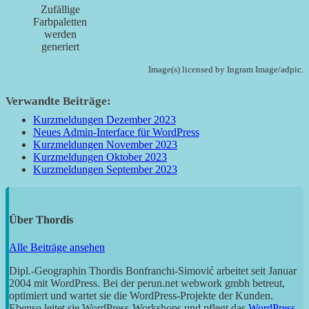
Zufällige
Farbpaletten
werden
generiert
Image(s) licensed by Ingram Image/adpic.
Verwandte Beiträge:
Kurzmeldungen Dezember 2023
Neues Admin-Interface für WordPress
Kurzmeldungen November 2023
Kurzmeldungen Oktober 2023
Kurzmeldungen September 2023
Über
Thordis
Alle Beiträge ansehen
Dipl.-Geographin Thordis Bonfranchi-Simović arbeitet seit Januar
2004 mit WordPress. Bei der perun.net webwork gmbh betreut,
optimiert und wartet sie die WordPress-Projekte der Kunden.
Ebenso leitet sie WordPress-Workshops und pflegt das
WordPress-