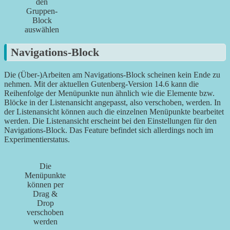
den
Gruppen-
Block
auswählen
Navigations-Block
Die (Über-)Arbeiten am Navigations-Block scheinen kein Ende zu
nehmen. Mit der aktuellen Gutenberg-Version 14.6 kann die
Reihenfolge der Menüpunkte nun ähnlich wie die Elemente bzw.
Blöcke in der Listenansicht angepasst, also verschoben, werden. In
der Listenansicht können auch die einzelnen Menüpunkte bearbeitet
werden. Die Listenansicht erscheint bei den Einstellungen für den
Navigations-Block. Das Feature befindet sich allerdings noch im
Experimentierstatus.
Die
Menüpunkte
können per
Drag &
Drop
verschoben
werden