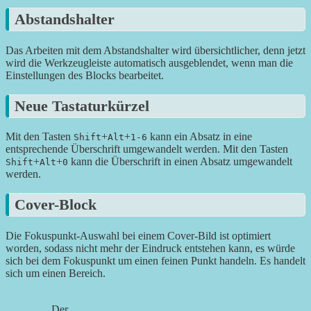
Abstandshalter
Das Arbeiten mit dem Abstandshalter wird übersichtlicher, denn jetzt
wird die Werkzeugleiste automatisch ausgeblendet, wenn man die
Einstellungen des Blocks bearbeitet.
Neue Tastaturkürzel
Mit den Tasten
+
+
kann ein Absatz in eine
Shift
Alt
1-6
entsprechende Überschrift umgewandelt werden. Mit den Tasten
+
+
kann die Überschrift in einen Absatz umgewandelt
Shift
Alt
0
werden.
Cover-Block
Die Fokuspunkt-Auswahl bei einem Cover-Bild ist optimiert
worden, sodass nicht mehr der Eindruck entstehen kann, es würde
sich bei dem Fokuspunkt um einen feinen Punkt handeln. Es handelt
sich um einen Bereich.
Der