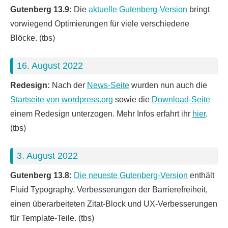
Gutenberg 13.9:
Die
aktuelle Gutenberg-Version
bringt
vorwiegend Optimierungen für viele verschiedene
Blöcke. (tbs)
16. August 2022
Redesign:
Nach der
News-Seite
wurden nun auch die
Startseite von wordpress.org
sowie die
Download-Seite
einem Redesign unterzogen. Mehr Infos erfahrt ihr
hier
.
(tbs)
3. August 2022
Gutenberg 13.8:
Die neueste Gutenberg-Version
enthält
Fluid Typography, Verbesserungen der Barrierefreiheit,
einen überarbeiteten Zitat-Block und UX-Verbesserungen
für Template-Teile. (tbs)