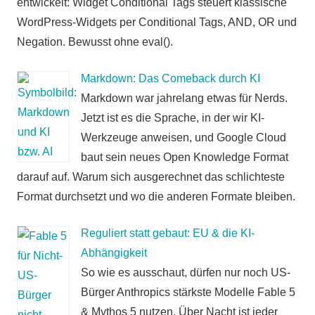
entwickelt: Widget Conditional Tags steuert klassische
WordPress-Widgets per Conditional Tags, AND, OR und
Negation. Bewusst ohne eval().
Markdown: Das Comeback durch KI
Markdown war jahrelang etwas für Nerds.
Jetzt ist es die Sprache, in der wir KI-
Werkzeuge anweisen, und Google Cloud
baut sein neues Open Knowledge Format
darauf auf. Warum sich ausgerechnet das schlichteste
Format durchsetzt und wo die anderen Formate bleiben.
Reguliert statt gebaut: EU & die KI-
Abhängigkeit
So wie es ausschaut, dürfen nur noch US-
Bürger Anthropics stärkste Modelle Fable 5
& Mythos 5 nutzen. Über Nacht ist jeder