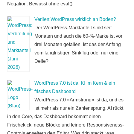
Negation. Bewusst ohne eval().
Verliert WordPress wirklich an Boden?
Der WordPress-Marktanteil sinkt seit
Monaten und auch die 60-%-Marke ist vor
drei Monaten gefallen. Ist das der Anfang
vom langfristigen Sinkflug oder nur eine
Delle?
WordPress 7.0 ist da: KI im Kern & ein
frisches Dashboard
WordPress 7.0 »Armstrong« ist da, und es
ist mehr als nur ein Zahlensprung. AI rückt
in den Core, das Dashboard bekommt einen
Frischekick, neue Blöcke und feinere Responsiveness-
Controls erweitern den Editor. Was drin steckt, was