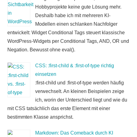
Hobbyprojekte keine gute Lösung mehr.
Deshalb habe ich mit mehreren KI-
Modellen einen schlanken Nachfolger
entwickelt: Widget Conditional Tags steuert klassische
WordPress-Widgets per Conditional Tags, AND, OR und
Negation. Bewusst ohne eval().
CSS: :first-child & :first-of-type richtig
einsetzen
:first-child und :first-of-type werden häufig
verwechselt. An kleinen Beispielen zeige
ich, worin der Unterschied liegt und wie du
mit CSS tatsächlich das erste Element mit einer
bestimmten Klasse ansprichst.
Markdown: Das Comeback durch KI