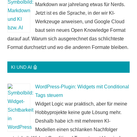
Markdown war jahrelang etwas für Nerds.
Jetzt ist es die Sprache, in der wir KI-
Werkzeuge anweisen, und Google Cloud
baut sein neues Open Knowledge Format
darauf auf. Warum sich ausgerechnet das schlichteste
Format durchsetzt und wo die anderen Formate bleiben.
KI UND AI 🤖
WordPress-Plugin: Widgets mit Conditional
Tags steuern
Widget Logic war praktisch, aber für meine
Hobbyprojekte keine gute Lösung mehr.
Deshalb habe ich mit mehreren KI-
Modellen einen schlanken Nachfolger