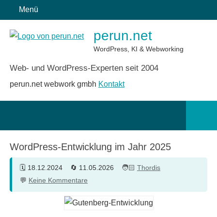
Zum
Menü
Inhalt
perun.net
springen
WordPress, KI & Webworking
Web- und WordPress-Experten seit 2004
perun.net webwork gmbh
Kontakt
Such
öffn
WordPress-Entwicklung im Jahr 2025
18.12.2024
11.05.2026
Thordis
Keine Kommentare