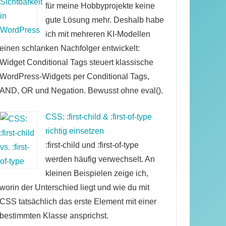
für meine Hobbyprojekte keine
gute Lösung mehr. Deshalb habe
ich mit mehreren KI-Modellen
einen schlanken Nachfolger entwickelt:
Widget Conditional Tags steuert klassische
WordPress-Widgets per Conditional Tags,
AND, OR und Negation. Bewusst ohne eval().
CSS: :first-child & :first-of-type
richtig einsetzen
:first-child und :first-of-type
werden häufig verwechselt. An
kleinen Beispielen zeige ich,
worin der Unterschied liegt und wie du mit
CSS tatsächlich das erste Element mit einer
bestimmten Klasse ansprichst.