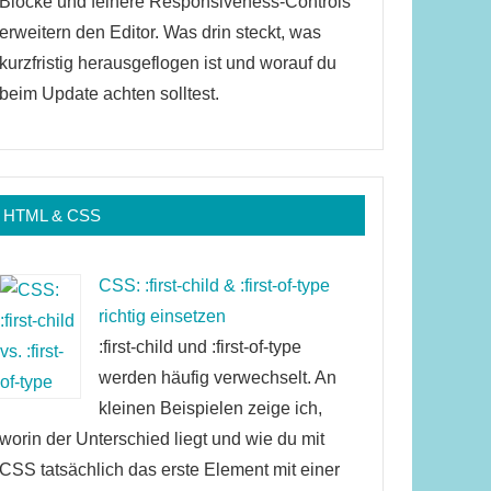
Blöcke und feinere Responsiveness-Controls
erweitern den Editor. Was drin steckt, was
kurzfristig herausgeflogen ist und worauf du
beim Update achten solltest.
HTML & CSS
CSS: :first-child & :first-of-type
richtig einsetzen
:first-child und :first-of-type
werden häufig verwechselt. An
kleinen Beispielen zeige ich,
worin der Unterschied liegt und wie du mit
CSS tatsächlich das erste Element mit einer