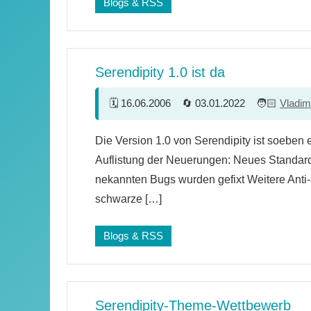
Blogs & RSS
Serendipity 1.0 ist da
16.06.2006
03.01.2022
Vladim
Ein
Die Version 1.0 von Serendipity ist soeben 
Kommentar
Auflistung der Neuerungen: Neues Standard-
nekannten Bugs wurden gefixt Weitere An
schwarze […]
Blogs & RSS
Serendipity-Theme-Wettbewerb