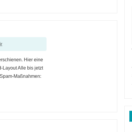
ir
erschienen. Hier eine
Layout Alle bis jetzt
ti-Spam-Maßnahmen: