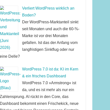
Verliert WordPress wirklich an
Boden?
Der WordPress-Marktanteil sinkt
seit Monaten und auch die 60-%-
Marke ist vor drei Monaten
gefallen. Ist das der Anfang vom
langfristigen Sinkflug oder nur
eine Delle?
WordPress 7.0 ist da: KI im Kern
& ein frisches Dashboard
WordPress 7.0 »Armstrong« ist
da, und es ist mehr als nur ein
Zahlensprung. AI rückt in den Core, das
Dashboard bekommt einen Frischekick, neue