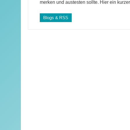
merken und austesten sollte. Hier ein kurzer
Blogs & RSS