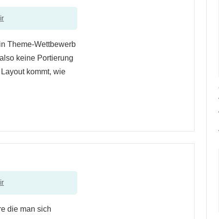
ir
 ein Theme-Wettbewerb
also keine Portierung
 Layout kommt, wie
ir
re die man sich