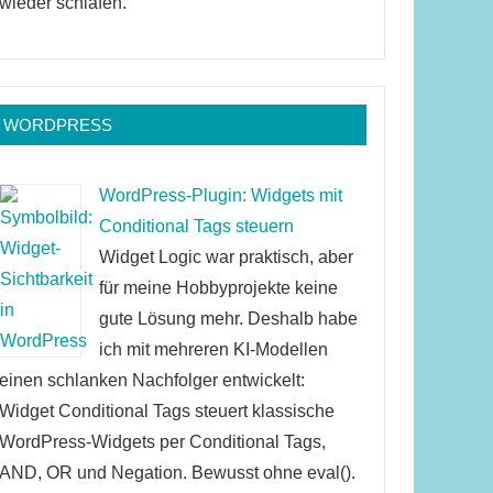
wieder schlafen.
WORDPRESS
WordPress-Plugin: Widgets mit
Conditional Tags steuern
Widget Logic war praktisch, aber
für meine Hobbyprojekte keine
gute Lösung mehr. Deshalb habe
ich mit mehreren KI-Modellen
einen schlanken Nachfolger entwickelt:
Widget Conditional Tags steuert klassische
WordPress-Widgets per Conditional Tags,
AND, OR und Negation. Bewusst ohne eval().