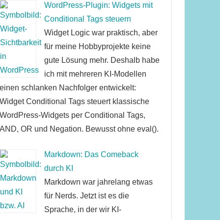
WordPress-Plugin: Widgets mit
Conditional Tags steuern
Widget Logic war praktisch, aber
für meine Hobbyprojekte keine
gute Lösung mehr. Deshalb habe
ich mit mehreren KI-Modellen
einen schlanken Nachfolger entwickelt:
Widget Conditional Tags steuert klassische
WordPress-Widgets per Conditional Tags,
AND, OR und Negation. Bewusst ohne eval().
Markdown: Das Comeback
durch KI
Markdown war jahrelang etwas
für Nerds. Jetzt ist es die
Sprache, in der wir KI-