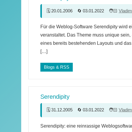
20.01.2006
03.01.2022
Vladim
Für die Weblog-Software Serendipity wird
veranstaltet. Das Theme muss unique sein, 
eines bereits bestehenden Layouts und das
[…]
Blogs & RSS
Serendipity
31.12.2005
03.01.2022
Vladim
16
Serendipity: eine reinrassige Weblogsoftwa
Kommentare