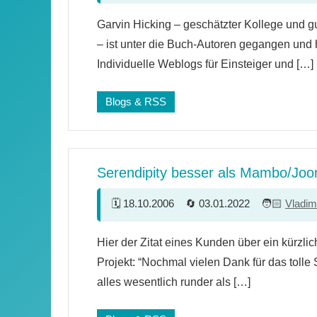
Garvin Hicking – geschätzter Kollege und g
– ist unter die Buch-Autoren gegangen und h
Individuelle Weblogs für Einsteiger und […]
Blogs & RSS
Serendipity besser als Mambo/Joo
18.10.2006
03.01.2022
Vladim
19
Hier der Zitat eines Kunden über ein kürzlich
Kommentare
Projekt: “Nochmal vielen Dank für das tolle S
alles wesentlich runder als […]