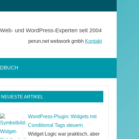
Web- und WordPress-Experten seit 2004
perun.net webwork gmbh
Kontakt
NDBUCH
Suchformular
öffnen
NEUESTE ARTIKEL
WordPress-Plugin: Widgets mit
Conditional Tags steuern
Widget Logic war praktisch, aber