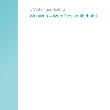
Beitragsnavigation
Vorheriger Beitrag
WuhWuh – WordPress aufgebohrt