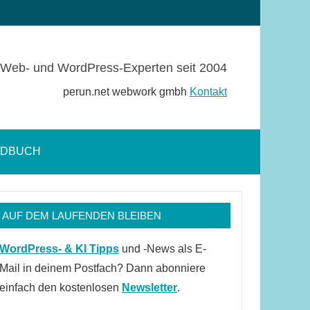
Web- und WordPress-Experten seit 2004
perun.net webwork gmbh
Kontakt
NDBUCH
Suchformular
öffnen
AUF DEM LAUFENDEN BLEIBEN
WordPress- & KI Tipps
und -News als E-
Mail in deinem Postfach? Dann abonniere
einfach den kostenlosen
Newsletter
.