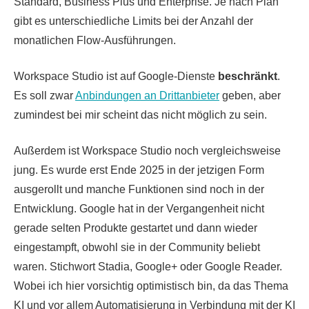
Standard, Business Plus und Enterprise. Je nach Plan
gibt es unterschiedliche Limits bei der Anzahl der
monatlichen Flow-Ausführungen.
Workspace Studio ist auf Google-Dienste
beschränkt
.
Es soll zwar
Anbindungen an Drittanbieter
geben, aber
zumindest bei mir scheint das nicht möglich zu sein.
Außerdem ist Workspace Studio noch vergleichsweise
jung. Es wurde erst Ende 2025 in der jetzigen Form
ausgerollt und manche Funktionen sind noch in der
Entwicklung. Google hat in der Vergangenheit nicht
gerade selten Produkte gestartet und dann wieder
eingestampft, obwohl sie in der Community beliebt
waren. Stichwort Stadia, Google+ oder Google Reader.
Wobei ich hier vorsichtig optimistisch bin, da das Thema
KI und vor allem Automatisierung in Verbindung mit der KI