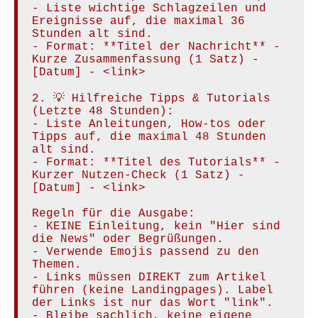
- Liste wichtige Schlagzeilen und 
Ereignisse auf, die maximal 36 
Stunden alt sind.

- Format: **Titel der Nachricht** - 
Kurze Zusammenfassung (1 Satz) - 
[Datum] - <link>

2. 💡 Hilfreiche Tipps & Tutorials 
(Letzte 48 Stunden):

- Liste Anleitungen, How-tos oder 
Tipps auf, die maximal 48 Stunden 
alt sind.

- Format: **Titel des Tutorials** - 
Kurzer Nutzen-Check (1 Satz) - 
[Datum] - <link>

Regeln für die Ausgabe:

- KEINE Einleitung, kein "Hier sind 
die News" oder Begrüßungen.

- Verwende Emojis passend zu den 
Themen.

- Links müssen DIREKT zum Artikel 
führen (keine Landingpages). Label 
der Links ist nur das Wort "link".

- Bleibe sachlich, keine eigene 