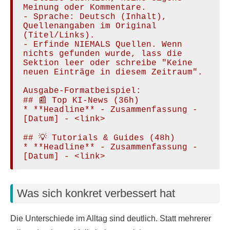
Meinung oder Kommentare.

- Sprache: Deutsch (Inhalt), 
Quellenangaben im Original 
(Titel/Links).

- Erfinde NIEMALS Quellen. Wenn 
nichts gefunden wurde, lass die 
Sektion leer oder schreibe "Keine 
neuen Einträge in diesem Zeitraum".

Ausgabe-Formatbeispiel:

## 📰 Top KI-News (36h)

* **Headline** - Zusammenfassung - 
[Datum] - <link>

## 💡 Tutorials & Guides (48h)

* **Headline** - Zusammenfassung - 
[Datum] - <link>
Was sich konkret verbessert hat
Die Unterschiede im Alltag sind deutlich. Statt mehrerer