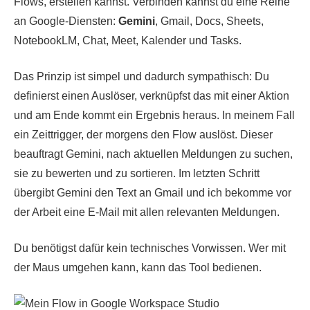
Flows, erstellen kannst. Verbinden kannst du eine Reihe
an Google-Diensten:
Gemini
, Gmail, Docs, Sheets,
NotebookLM, Chat, Meet, Kalender und Tasks.
Das Prinzip ist simpel und dadurch sympathisch: Du
definierst einen Auslöser, verknüpfst das mit einer Aktion
und am Ende kommt ein Ergebnis heraus. In meinem Fall
ein Zeittrigger, der morgens den Flow auslöst. Dieser
beauftragt Gemini, nach aktuellen Meldungen zu suchen,
sie zu bewerten und zu sortieren. Im letzten Schritt
übergibt Gemini den Text an Gmail und ich bekomme vor
der Arbeit eine E-Mail mit allen relevanten Meldungen.
Du benötigst dafür kein technisches Vorwissen. Wer mit
der Maus umgehen kann, kann das Tool bedienen.