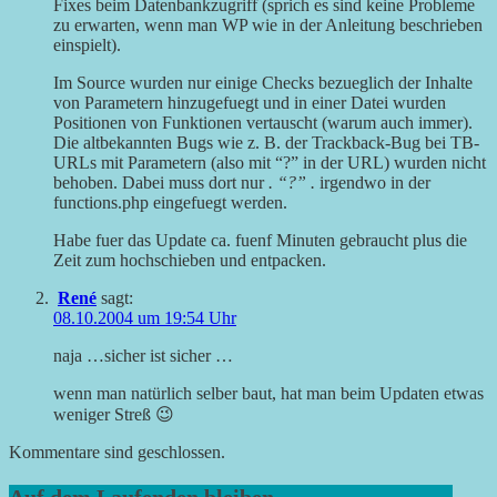
Fixes beim Datenbankzugriff (sprich es sind keine Probleme
zu erwarten, wenn man WP wie in der Anleitung beschrieben
einspielt).
Im Source wurden nur einige Checks bezueglich der Inhalte
von Parametern hinzugefuegt und in einer Datei wurden
Positionen von Funktionen vertauscht (warum auch immer).
Die altbekannten Bugs wie z. B. der Trackback-Bug bei TB-
URLs mit Parametern (also mit “?” in der URL) wurden nicht
behoben. Dabei muss dort nur
. “?” .
irgendwo in der
functions.php eingefuegt werden.
Habe fuer das Update ca. fuenf Minuten gebraucht plus die
Zeit zum hochschieben und entpacken.
René
sagt:
08.10.2004 um 19:54 Uhr
naja …sicher ist sicher …
wenn man natürlich selber baut, hat man beim Updaten etwas
weniger Streß 😉
Kommentare sind geschlossen.