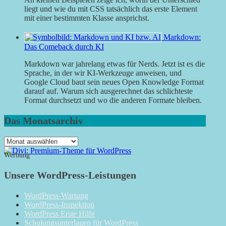
liegt und wie du mit CSS tatsächlich das erste Element
mit einer bestimmten Klasse ansprichst.
Markdown:
Das Comeback durch KI
Markdown war jahrelang etwas für Nerds. Jetzt ist es die
Sprache, in der wir KI-Werkzeuge anweisen, und
Google Cloud baut sein neues Open Knowledge Format
darauf auf. Warum sich ausgerechnet das schlichteste
Format durchsetzt und wo die anderen Formate bleiben.
Das Monatsarchiv
Das
Monatsarchiv
Werbung
Unsere WordPress-Leistungen
WordPress-Wartung
WordPress-Inspektion
WordPress Erste Hilfe
Schulungsunterlagen für WordPress