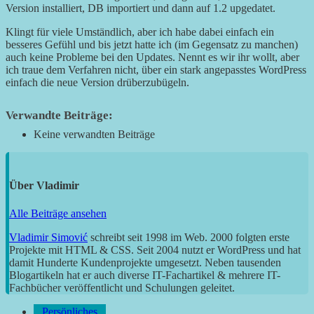
Version installiert, DB importiert und dann auf 1.2 upgedatet.
Klingt für viele Umständlich, aber ich habe dabei einfach ein
besseres Gefühl und bis jetzt hatte ich (im Gegensatz zu manchen)
auch keine Probleme bei den Updates. Nennt es wir ihr wollt, aber
ich traue dem Verfahren nicht, über ein stark angepasstes WordPress
einfach die neue Version drüberzubügeln.
Verwandte Beiträge:
Keine verwandten Beiträge
Über
Vladimir
Alle Beiträge ansehen
Vladimir Simović
schreibt seit 1998 im Web. 2000 folgten erste
Projekte mit HTML & CSS. Seit 2004 nutzt er WordPress und hat
damit Hunderte Kundenprojekte umgesetzt. Neben tausenden
Blogartikeln hat er auch diverse IT-Fachartikel & mehrere IT-
Fachbücher veröffentlicht und Schulungen geleitet.
Persönliches