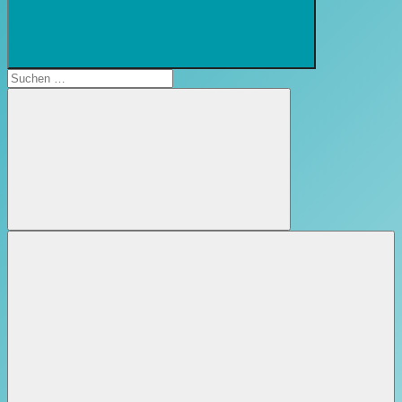
Suchformular
öffnen
Suchen
nach:
Suchen