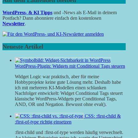
Auf dem Laufenden bleiben
WordPress- & KI Tipps
und -News als E-Mail in deinem
Postfach? Dann abonniere einfach den kostenlosen
Newsletter
.
Neueste Artikel
WordPress-Plugin: Widgets mit Conditional Tags steuern
Widget Logic war praktisch, aber für meine
Hobbyprojekte keine gute Lösung mehr. Deshalb habe
ich mit mehreren KI-Modellen einen schlanken
Nachfolger entwickelt: Widget Conditional Tags steuert
klassische WordPress-Widgets per Conditional Tags,
AND, OR und Negation. Bewusst ohne eval().
CSS: :first-child &
:first-of-type richtig einsetzen
:first-child und :first-of-type werden häufig verwechselt.
An kleinen Beispielen zeige ich, worin der Unterschied