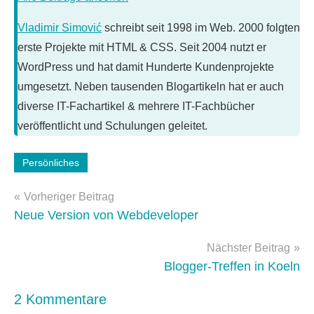
Vladimir Simović
schreibt seit 1998 im Web. 2000 folgten
erste Projekte mit HTML & CSS. Seit 2004 nutzt er
WordPress und hat damit Hunderte Kundenprojekte
umgesetzt. Neben tausenden Blogartikeln hat er auch
diverse IT-Fachartikel & mehrere IT-Fachbücher
veröffentlicht und Schulungen geleitet.
Persönliches
Beitragsnavigation
Vorheriger Beitrag
Neue Version von Webdeveloper
Nächster Beitrag
Blogger-Treffen in Koeln
2 Kommentare