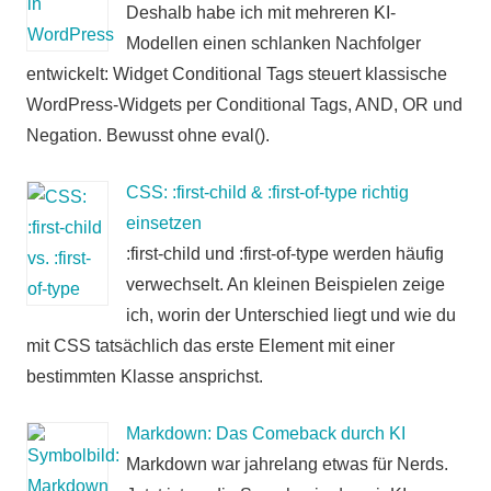
Deshalb habe ich mit mehreren KI-
Modellen einen schlanken Nachfolger
entwickelt: Widget Conditional Tags steuert klassische
WordPress-Widgets per Conditional Tags, AND, OR und
Negation. Bewusst ohne eval().
CSS: :first-child & :first-of-type richtig
einsetzen
:first-child und :first-of-type werden häufig
verwechselt. An kleinen Beispielen zeige
ich, worin der Unterschied liegt und wie du
mit CSS tatsächlich das erste Element mit einer
bestimmten Klasse ansprichst.
Markdown: Das Comeback durch KI
Markdown war jahrelang etwas für Nerds.