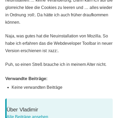
neuinstalliert … keine Veränderung. Dann kam ich auf die
glorreiche Idee die Cookies zu leeren und … alles wieder
in Ordnung :roll:. Da hätte ich auch früher draufkommen
können.
Naja, was gutes hat die Neuinstallation von Mozilla. So
habe ich erfahren das die Webdeveloper Toolbar in neuer
Version erschienen ist :razz:.
Puh, so einen Streß brauche ich in meinem Alter nicht.
Verwandte Beiträge:
Keine verwandten Beiträge
Über
Vladimir
Alle Beiträge ansehen