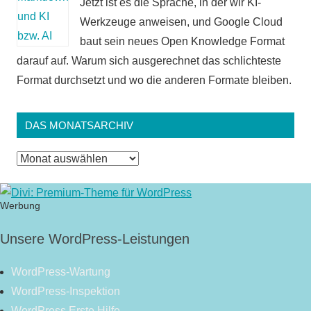
Jetzt ist es die Sprache, in der wir KI-
Werkzeuge anweisen, und Google Cloud
baut sein neues Open Knowledge Format
darauf auf. Warum sich ausgerechnet das schlichteste
Format durchsetzt und wo die anderen Formate bleiben.
DAS MONATSARCHIV
Das
Monatsarchiv
Werbung
Unsere WordPress-Leistungen
WordPress-Wartung
WordPress-Inspektion
WordPress Erste Hilfe