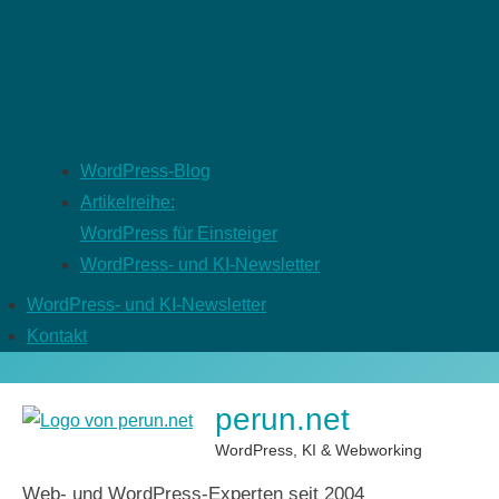
WordPress-Blog
Artikelreihe:
WordPress für Einsteiger
WordPress- und KI-Newsletter
WordPress- und KI-Newsletter
Kontakt
perun.net
WordPress, KI & Webworking
Web- und WordPress-Experten seit 2004