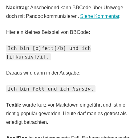
Nachtrag:
Anscheinend kann BBCode über Umwege
doch mit Pandoc kommunizieren.
Siehe Kommentar
.
Hier ein kleines Beispiel von BBCode:
Ich bin [b]fett[/b] und ich
[i]kursiv[/i].
Daraus wird dann in der Ausgabe:
Ich bin
fett
und ich
kursiv
.
Textile
wurde kurz vor Markdown eingeführt und ist nie
richtig populär geworden. Heute darf man es getrost als
erledigt betrachten.