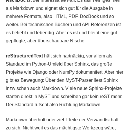
AsciiDoc
ist der interessante Fall. Es kann einiges mehr
als Markdown und eignet sich gut für die Ausgabe in
mehrere Formate, also HTML, PDF, DocBook und so
weiter. Bei technischen Büchern und API-Referenzen ist
es beliebt und lebendig. Aber es ist und bleibt eine gut
gepflegte, aber überschaubare Nische.
reStructuredText
hält sich hartnäckig, vor allem als
Standard im Python-Umfeld über Sphinx, das große
Projekte wie Django oder NumPy dokumentiert. Aber hier
gibt es Bewegung: Über den MyST-Parser liest Sphinx
inzwischen auch Markdown. Viele neue Sphinx-Projekte
starten direkt in MyST und schreiben gar kein reST mehr.
Der Standard rutscht also Richtung Markdown.
Markdown überholt oder zieht Teile der Verwandtschaft
zu sich. Nicht weil es das mächtigste Werkzeug wäre,