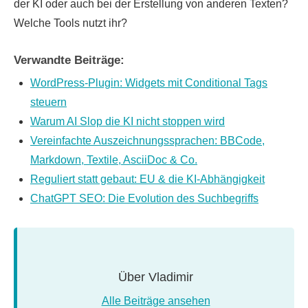
der KI oder auch bei der Erstellung von anderen Texten?
Welche Tools nutzt ihr?
Verwandte Beiträge:
WordPress-Plugin: Widgets mit Conditional Tags
steuern
Warum AI Slop die KI nicht stoppen wird
Vereinfachte Auszeichnungssprachen: BBCode,
Markdown, Textile, AsciiDoc & Co.
Reguliert statt gebaut: EU & die KI-Abhängigkeit
ChatGPT SEO: Die Evolution des Suchbegriffs
Über
Vladimir
Alle Beiträge ansehen