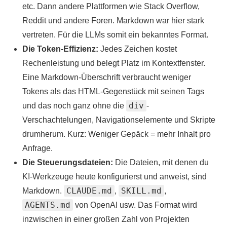
etc. Dann andere Plattformen wie Stack Overflow,
Reddit und andere Foren. Markdown war hier stark
vertreten. Für die LLMs somit ein bekanntes Format.
Die Token-Effizienz:
Jedes Zeichen kostet
Rechenleistung und belegt Platz im Kontextfenster.
Eine Markdown-Überschrift verbraucht weniger
Tokens als das HTML-Gegenstück mit seinen Tags
div
und das noch ganz ohne die
-
Verschachtelungen, Navigationselemente und Skripte
drumherum. Kurz: Weniger Gepäck = mehr Inhalt pro
Anfrage.
Die Steuerungsdateien:
Die Dateien, mit denen du
KI-Werkzeuge heute konfigurierst und anweist, sind
CLAUDE.md
SKILL.md
Markdown.
,
,
AGENTS.md
von OpenAI usw. Das Format wird
inzwischen in einer großen Zahl von Projekten