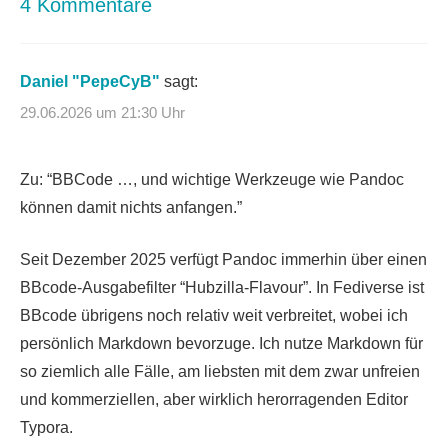
4 Kommentare
Daniel "PepeCyB"
sagt:
29.06.2026 um 21:30 Uhr
Zu: “BBCode …, und wichtige Werkzeuge wie Pandoc
können damit nichts anfangen.”
Seit Dezember 2025 verfügt Pandoc immerhin über einen
BBcode-Ausgabefilter “Hubzilla-Flavour”. In Fediverse ist
BBcode übrigens noch relativ weit verbreitet, wobei ich
persönlich Markdown bevorzuge. Ich nutze Markdown für
so ziemlich alle Fälle, am liebsten mit dem zwar unfreien
und kommerziellen, aber wirklich herorragenden Editor
Typora.