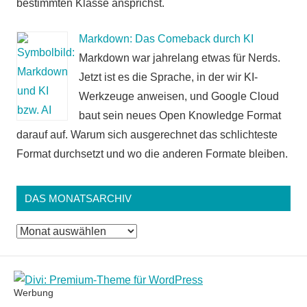
bestimmten Klasse ansprichst.
Markdown: Das Comeback durch KI
Markdown war jahrelang etwas für Nerds.
Jetzt ist es die Sprache, in der wir KI-
Werkzeuge anweisen, und Google Cloud
baut sein neues Open Knowledge Format
darauf auf. Warum sich ausgerechnet das schlichteste
Format durchsetzt und wo die anderen Formate bleiben.
DAS MONATSARCHIV
Das
Monatsarchiv
Werbung