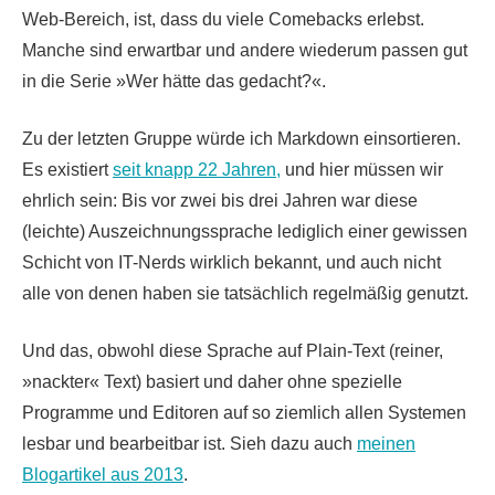
Web-Bereich, ist, dass du viele Comebacks erlebst.
Manche sind erwartbar und andere wiederum passen gut
in die Serie »Wer hätte das gedacht?«.
Zu der letzten Gruppe würde ich Markdown einsortieren.
Es existiert
seit knapp 22 Jahren,
und hier müssen wir
ehrlich sein: Bis vor zwei bis drei Jahren war diese
(leichte) Auszeichnungssprache lediglich einer gewissen
Schicht von IT-Nerds wirklich bekannt, und auch nicht
alle von denen haben sie tatsächlich regelmäßig genutzt.
Und das, obwohl diese Sprache auf Plain-Text (reiner,
»nackter« Text) basiert und daher ohne spezielle
Programme und Editoren auf so ziemlich allen Systemen
lesbar und bearbeitbar ist. Sieh dazu auch
meinen
Blogartikel aus 2013
.