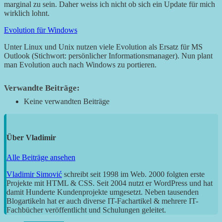
marginal zu sein. Daher weiss ich nicht ob sich ein Update für mich
wirklich lohnt.
Evolution für Windows
Unter Linux und Unix nutzen viele Evolution als Ersatz für MS
Outlook (Stichwort: persönlicher Informationsmanager). Nun plant
man Evolution auch nach Windows zu portieren.
Verwandte Beiträge:
Keine verwandten Beiträge
Über
Vladimir
Alle Beiträge ansehen
Vladimir Simović
schreibt seit 1998 im Web. 2000 folgten erste
Projekte mit HTML & CSS. Seit 2004 nutzt er WordPress und hat
damit Hunderte Kundenprojekte umgesetzt. Neben tausenden
Blogartikeln hat er auch diverse IT-Fachartikel & mehrere IT-
Fachbücher veröffentlicht und Schulungen geleitet.