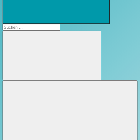
Suchformular
öffnen
Suchen
nach:
Suchen