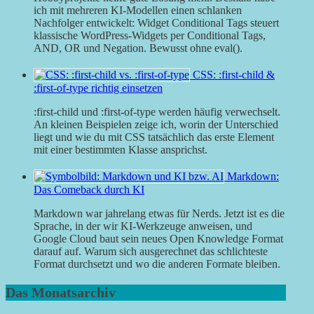
ich mit mehreren KI-Modellen einen schlanken
Nachfolger entwickelt: Widget Conditional Tags steuert
klassische WordPress-Widgets per Conditional Tags,
AND, OR und Negation. Bewusst ohne eval().
CSS: :first-child &
:first-of-type richtig einsetzen
:first-child und :first-of-type werden häufig verwechselt.
An kleinen Beispielen zeige ich, worin der Unterschied
liegt und wie du mit CSS tatsächlich das erste Element
mit einer bestimmten Klasse ansprichst.
Markdown:
Das Comeback durch KI
Markdown war jahrelang etwas für Nerds. Jetzt ist es die
Sprache, in der wir KI-Werkzeuge anweisen, und
Google Cloud baut sein neues Open Knowledge Format
darauf auf. Warum sich ausgerechnet das schlichteste
Format durchsetzt und wo die anderen Formate bleiben.
Das Monatsarchiv