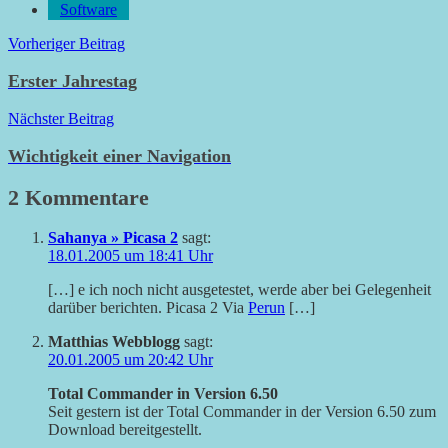
Software
Beitragsnavigation
Vorheriger Beitrag
Erster Jahrestag
Nächster Beitrag
Wichtigkeit einer Navigation
2 Kommentare
Sahanya » Picasa 2
sagt:
18.01.2005 um 18:41 Uhr
[…] e ich noch nicht ausgetestet, werde aber bei Gelegenheit
darüber berichten. Picasa 2 Via
Perun
[…]
Matthias Webblogg
sagt:
20.01.2005 um 20:42 Uhr
Total Commander in Version 6.50
Seit gestern ist der Total Commander in der Version 6.50 zum
Download bereitgestellt.