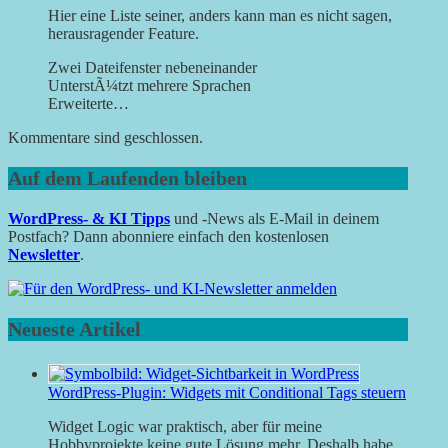
Hier eine Liste seiner, anders kann man es nicht sagen,
herausragender Feature.
Zwei Dateifenster nebeneinander
UnterstÃ¼tzt mehrere Sprachen
Erweiterte…
Kommentare sind geschlossen.
Auf dem Laufenden bleiben
WordPress- & KI Tipps
und -News als E-Mail in deinem
Postfach? Dann abonniere einfach den kostenlosen
Newsletter
.
Neueste Artikel
WordPress-Plugin: Widgets mit Conditional Tags steuern
Widget Logic war praktisch, aber für meine
Hobbyprojekte keine gute Lösung mehr. Deshalb habe