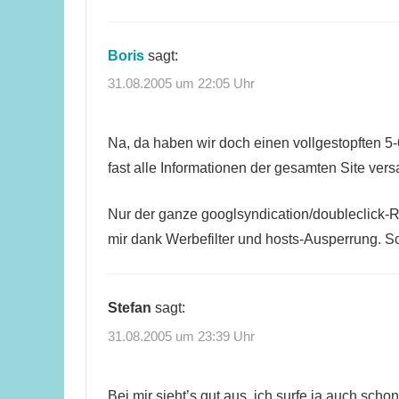
Boris
sagt:
31.08.2005 um 22:05 Uhr
Na, da haben wir doch einen vollgestopften 5-6
fast alle Informationen der gesamten Site v
Nur der ganze googlsyndication/doubleclick-
mir dank Werbefilter und hosts-Ausperrung. 
Stefan
sagt:
31.08.2005 um 23:39 Uhr
Bei mir sieht’s gut aus, ich surfe ja auch sch