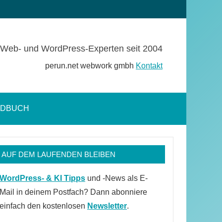
Web- und WordPress-Experten seit 2004
perun.net webwork gmbh
Kontakt
NDBUCH
Suchformular
öffnen
AUF DEM LAUFENDEN BLEIBEN
WordPress- & KI Tipps
und -News als E-
Mail in deinem Postfach? Dann abonniere
einfach den kostenlosen
Newsletter
.