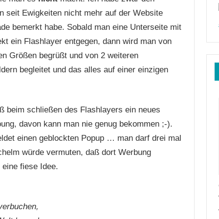
 seit Ewigkeiten nicht mehr auf der Website
ade bemerkt habe. Sobald man eine Unterseite mit
ekt ein Flashlayer entgegen, dann wird man von
sen Größen begrüßt und von 2 weiteren
ern begleitet und das alles auf einer einzigen
ß beim schließen des Flashlayers ein neues
bung, davon kann man nie genug bekommen ;-).
eldet einen geblockten Popup … man darf drei mal
 Schelm würde vermuten, daß dort Werbung
 eine fiese Idee.
 verbuchen,