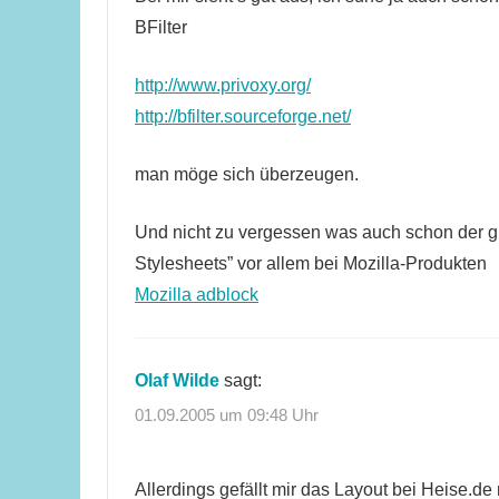
BFilter
http://www.privoxy.org/
http://bfilter.sourceforge.net/
man möge sich überzeugen.
Und nicht zu vergessen was auch schon der gu
Stylesheets” vor allem bei Mozilla-Produkten
Mozilla adblock
Olaf Wilde
sagt:
01.09.2005 um 09:48 Uhr
Allerdings gefällt mir das Layout bei Heise.de 