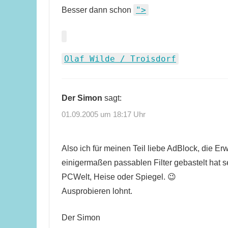
">
Besser dann schon
Olaf Wilde / Troisdorf
Der Simon
sagt:
01.09.2005 um 18:17 Uhr
Also ich für meinen Teil liebe AdBlock, die E
einigermaßen passablen Filter gebastelt hat s
PCWelt, Heise oder Spiegel. 😉
Ausprobieren lohnt.
Der Simon