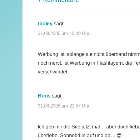
tboley
sagt:
31.08.2005 um 19:49 Uhr
Werbung ist, solange sie nicht überhand nimmt
noch nervt, ist Werbung in Flashlayern, die Te
verschwindet.
Boris
sagt:
31.08.2005 um 21:57 Uhr
Ich geb mir die Site jetzt mal… aber doch lieb
überlebe. Sonnebrille auf und ab… 😎