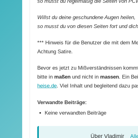
so musst du regelmäßig die Seiten von PC
Willst du deine geschundene Augen heilen,
so musst du von diesen Seiten fort und dich
*** Hinweis für die Benutzer die mit dem Me
Achtung Satire.
Bevor es jetzt zu Mißverständnissen kommt
bitte in
maßen
und nicht in
massen
. Ein Be
heise.de
. Viel Inhalt und begleitend dazu 
Verwandte Beiträge:
Keine verwandten Beiträge
Über
Vladimir
All