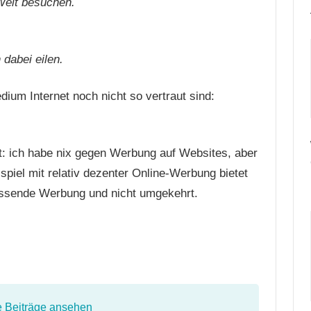
Welt besuchen.
 dabei eilen.
dium Internet noch nicht so vertraut sind:
: ich habe nix gegen Werbung auf Websites, aber
ispiel mit relativ dezenter Online-Werbung bietet
passende Werbung und nicht umgekehrt.
e Beiträge ansehen