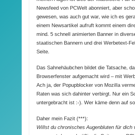
Newsfeed von PCWelt abonniert, aber schon
gewesen, was auch gut war, wie ich es ger
einem Newsartikel aufruft kommt einem dir
mind. 5 schnell animierten Banner in diver
staatischen Bannern und drei Werbetext-Feld
Seite.
Das Sahnehäubchen bildet die Tatsache, da
Browserfenster aufgemacht wird – mit Wer
Ach ja, der Popupblocker von Mozilla verm
Raten was sich dahinter verbirgt. Nur ein
untergebracht ist :-). Wer käme denn auf so
Daher mein Fazit (***):
Willst du chronisches Augenbluten für dich