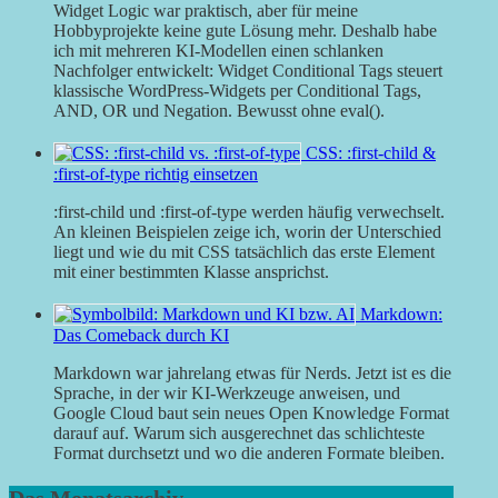
Widget Logic war praktisch, aber für meine
Hobbyprojekte keine gute Lösung mehr. Deshalb habe
ich mit mehreren KI-Modellen einen schlanken
Nachfolger entwickelt: Widget Conditional Tags steuert
klassische WordPress-Widgets per Conditional Tags,
AND, OR und Negation. Bewusst ohne eval().
CSS: :first-child &
:first-of-type richtig einsetzen
:first-child und :first-of-type werden häufig verwechselt.
An kleinen Beispielen zeige ich, worin der Unterschied
liegt und wie du mit CSS tatsächlich das erste Element
mit einer bestimmten Klasse ansprichst.
Markdown:
Das Comeback durch KI
Markdown war jahrelang etwas für Nerds. Jetzt ist es die
Sprache, in der wir KI-Werkzeuge anweisen, und
Google Cloud baut sein neues Open Knowledge Format
darauf auf. Warum sich ausgerechnet das schlichteste
Format durchsetzt und wo die anderen Formate bleiben.
Das Monatsarchiv