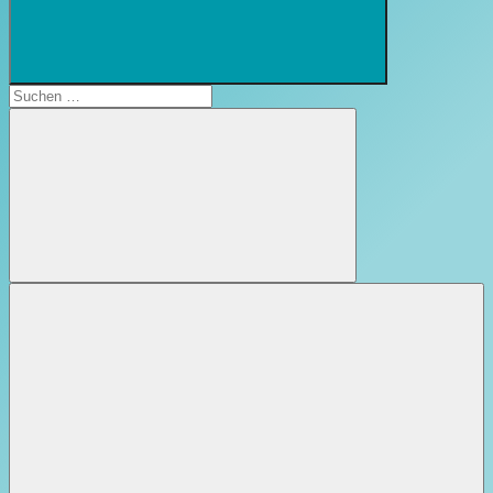
Suchformular
öffnen
Suchen
nach:
Suchen