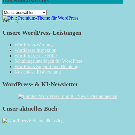
Das
Monatsarchiv
Werbung
Unsere WordPress-Leistungen
WordPress-Wartung
WordPress-Inspektion
WordPress Erste Hilfe
Schulungsunterlagen für WordPress
WordPress Support und Beratung
Kostenlose Erstberatung
WordPress- & KI-Newsletter
Unser aktuelles Buch
RSS