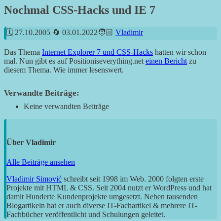
Nochmal CSS-Hacks und IE 7
27.10.2005
03.01.2022
Vladimir
Das Thema
Internet Explorer 7 und CSS-Hacks
hatten wir schon
mal. Nun gibt es auf Positioniseverything.net
einen Bericht
zu
diesem Thema. Wie immer lesenswert.
Verwandte Beiträge:
Keine verwandten Beiträge
Über
Vladimir
Alle Beiträge ansehen
Vladimir Simović
schreibt seit 1998 im Web. 2000 folgten erste
Projekte mit HTML & CSS. Seit 2004 nutzt er WordPress und hat
damit Hunderte Kundenprojekte umgesetzt. Neben tausenden
Blogartikeln hat er auch diverse IT-Fachartikel & mehrere IT-
Fachbücher veröffentlicht und Schulungen geleitet.