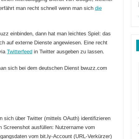
re erfährt man recht schnell wenn man sich
die
zz einbinden, dann hat man leichtes Spiel: das
ch auf externe Dienste angewiesen. Eine recht
via
Twitterfeed
in Twitter ausgeben zu lassen.
man sich bei dem deutschen Dienst bwuzz.com
sich über Twitter (mittels OAuth) identifizieren
m Screenshot ausfüllen: Nutzername vom
ugangsdaten vom bit.ly-Account (URL-Verkürzer)