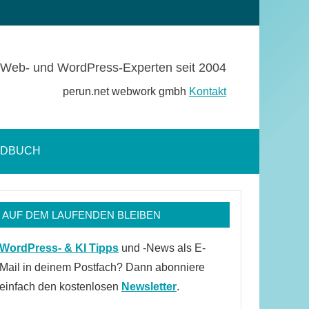
Web- und WordPress-Experten seit 2004
perun.net webwork gmbh
Kontakt
NDBUCH
Suchformular
öffnen
AUF DEM LAUFENDEN BLEIBEN
WordPress- & KI Tipps
und -News als E-
Mail in deinem Postfach? Dann abonniere
einfach den kostenlosen
Newsletter
.