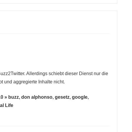
zz2Twitter. Allerdings schiebt dieser Dienst nur die
bt und aggregierte Inhalte nicht.
10 » buzz, don alphonso, gesetz, google,
al Life