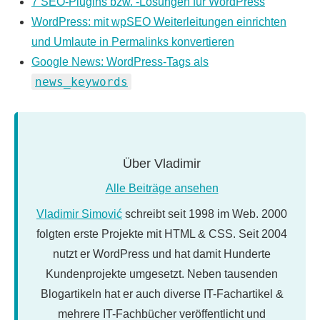
7 SEO-Plugins bzw. -Lösungen für WordPress
WordPress: mit wpSEO Weiterleitungen einrichten
und Umlaute in Permalinks konvertieren
Google News: WordPress-Tags als
news_keywords
Über
Vladimir
Alle Beiträge ansehen
Vladimir Simović
schreibt seit 1998 im Web. 2000
folgten erste Projekte mit HTML & CSS. Seit 2004
nutzt er WordPress und hat damit Hunderte
Kundenprojekte umgesetzt. Neben tausenden
Blogartikeln hat er auch diverse IT-Fachartikel &
mehrere IT-Fachbücher veröffentlicht und