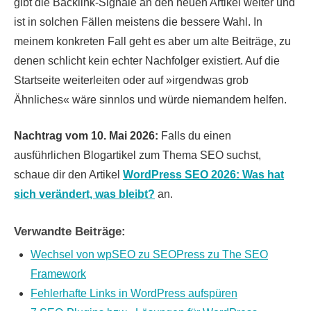
gibt die Backlink-Signale an den neuen Artikel weiter und
ist in solchen Fällen meistens die bessere Wahl. In
meinem konkreten Fall geht es aber um alte Beiträge, zu
denen schlicht kein echter Nachfolger existiert. Auf die
Startseite weiterleiten oder auf »irgendwas grob
Ähnliches« wäre sinnlos und würde niemandem helfen.
Nachtrag vom 10. Mai 2026:
Falls du einen
ausführlichen Blogartikel zum Thema SEO suchst,
schaue dir den Artikel
WordPress SEO 2026: Was hat
sich verändert, was bleibt?
an.
Verwandte Beiträge:
Wechsel von wpSEO zu SEOPress zu The SEO
Framework
Fehlerhafte Links in WordPress aufspüren