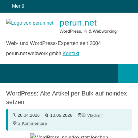
Zum
Menü
Inhalt
perun.net
springen
WordPress, KI & Webworking
Web- und WordPress-Experten seit 2004
perun.net webwork gmbh
Kontakt
Such
öffn
WordPress: Alte Artikel per Bulk auf noindex
setzen
20.04.2026
10.05.2026
Vladimir
2 Kommentare