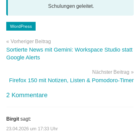
Schulungen geleitet.
Schlagwörter:
WordPress
seo
,
Beitragsnavigation
WordPress-
Vorheriger Beitrag
Plugins
Sortierte News mit Gemini: Workspace Studio statt
Google Alerts
Nächster Beitrag
Firefox 150 mit Notizen, Listen & Pomodoro-Timer
2 Kommentare
Birgit
sagt:
23.04.2026 um 17:33 Uhr