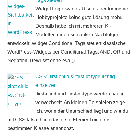
Tags steuern
Widget Logic war praktisch, aber für meine
Hobbyprojekte keine gute Lösung mehr.
Deshalb habe ich mit mehreren KI-
Modellen einen schlanken Nachfolger
entwickelt: Widget Conditional Tags steuert klassische
WordPress-Widgets per Conditional Tags, AND, OR und
Negation. Bewusst ohne eval().
CSS: :first-child & :first-of-type richtig
einsetzen
:first-child und :first-of-type werden häufig
verwechselt. An kleinen Beispielen zeige
ich, worin der Unterschied liegt und wie du
mit CSS tatsächlich das erste Element mit einer
bestimmten Klasse ansprichst.