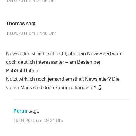
18.04.2011 um 21:06 Uhr
Thomas
sagt:
19.04.2011 um 17:40 Uhr
Newsletter ist nicht schlecht, aber ein NewsFeed wäre
doch deutlich interessanter – am Besten per
PubSubHubub.
Nutzt wirklich noch jemand ernsthaft Newsletter? Die
vielen Mails sind doch kaum zu händeln?! 🙄
Perun
sagt:
19.04.2011 um 19:24 Uhr