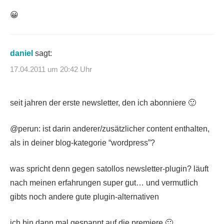
😀
daniel
sagt:
17.04.2011 um 20:42 Uhr
seit jahren der erste newsletter, den ich abonniere 🙂
@perun: ist darin anderer/zusätzlicher content enthalten,
als in deiner blog-kategorie “wordpress”?
was spricht denn gegen satollos newsletter-plugin? läuft
nach meinen erfahrungen super gut… und vermutlich
gibts noch andere gute plugin-alternativen
ich bin dann mal gespannt auf die premiere 🙂