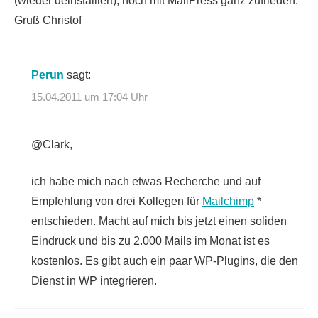
(wieder deinstalliert), noch mit MailPress ganz zufrieden.
Gruß Christof
Perun
sagt:
15.04.2011 um 17:04 Uhr
@Clark,
ich habe mich nach etwas Recherche und auf
Empfehlung von drei Kollegen für
Mailchimp
*
entschieden. Macht auf mich bis jetzt einen soliden
Eindruck und bis zu 2.000 Mails im Monat ist es
kostenlos. Es gibt auch ein paar WP-Plugins, die den
Dienst in WP integrieren.