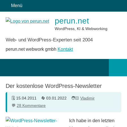
Zum
Menü
Inhalt
perun.net
springen
WordPress, KI & Webworking
Web- und WordPress-Experten seit 2004
perun.net webwork gmbh
Kontakt
Such
öffn
Der kostenlose WordPress-Newsletter
15.04.2011
03.01.2022
Vladimir
28 Kommentare
Ich habe in den letzten