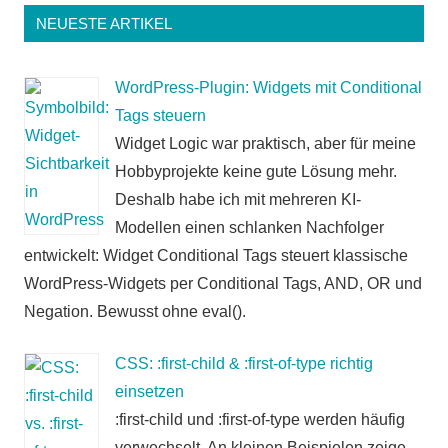
NEUESTE ARTIKEL
WordPress-Plugin: Widgets mit Conditional
Tags steuern
Widget Logic war praktisch, aber für meine
Hobbyprojekte keine gute Lösung mehr.
Deshalb habe ich mit mehreren KI-
Modellen einen schlanken Nachfolger
entwickelt: Widget Conditional Tags steuert klassische
WordPress-Widgets per Conditional Tags, AND, OR und
Negation. Bewusst ohne eval().
CSS: :first-child & :first-of-type richtig
einsetzen
:first-child und :first-of-type werden häufig
verwechselt. An kleinen Beispielen zeige