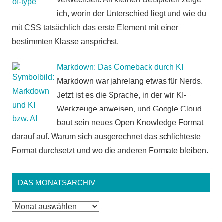
ich, worin der Unterschied liegt und wie du
mit CSS tatsächlich das erste Element mit einer
bestimmten Klasse ansprichst.
Markdown: Das Comeback durch KI
Markdown war jahrelang etwas für Nerds.
Jetzt ist es die Sprache, in der wir KI-
Werkzeuge anweisen, und Google Cloud
baut sein neues Open Knowledge Format
darauf auf. Warum sich ausgerechnet das schlichteste
Format durchsetzt und wo die anderen Formate bleiben.
DAS MONATSARCHIV
Das
Monatsarchiv