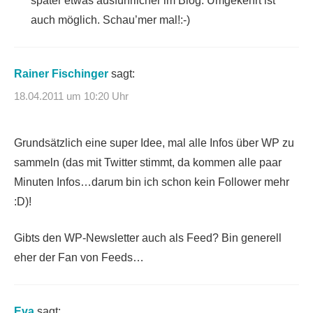
später etwas ausführlicher im Blog. Umgekehrt ist
auch möglich. Schau’mer mal!:-)
Rainer Fischinger
sagt:
18.04.2011 um 10:20 Uhr
Grundsätzlich eine super Idee, mal alle Infos über WP zu
sammeln (das mit Twitter stimmt, da kommen alle paar
Minuten Infos…darum bin ich schon kein Follower mehr
:D)!
Gibts den WP-Newsletter auch als Feed? Bin generell
eher der Fan von Feeds…
Eva
sagt: