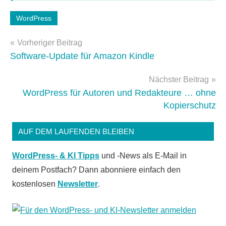
Schlagwörter:
WordPress
newsletter
,
Beitragsnavigation
WordPress-
Vorheriger Beitrag
Tipps
Software-Update für Amazon Kindle
Nächster Beitrag
WordPress für Autoren und Redakteure … ohne
Kopierschutz
AUF DEM LAUFENDEN BLEIBEN
WordPress- & KI Tipps
und -News als E-Mail in
deinem Postfach? Dann abonniere einfach den
kostenlosen
Newsletter
.