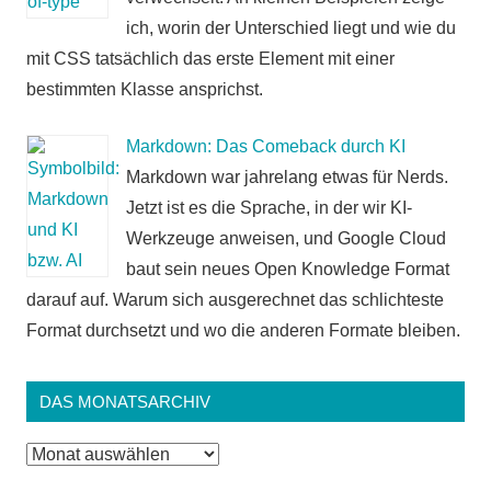
ich, worin der Unterschied liegt und wie du
mit CSS tatsächlich das erste Element mit einer
bestimmten Klasse ansprichst.
Markdown: Das Comeback durch KI
Markdown war jahrelang etwas für Nerds.
Jetzt ist es die Sprache, in der wir KI-
Werkzeuge anweisen, und Google Cloud
baut sein neues Open Knowledge Format
darauf auf. Warum sich ausgerechnet das schlichteste
Format durchsetzt und wo die anderen Formate bleiben.
DAS MONATSARCHIV
Das
Monatsarchiv