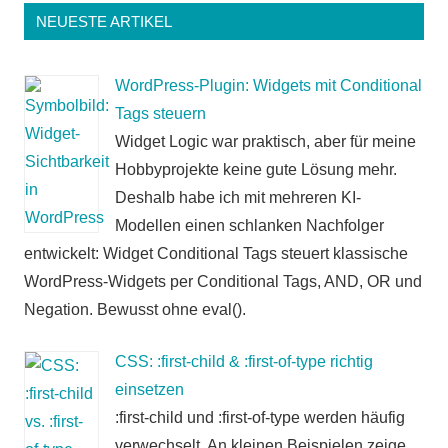
NEUESTE ARTIKEL
WordPress-Plugin: Widgets mit Conditional
Tags steuern
Widget Logic war praktisch, aber für meine
Hobbyprojekte keine gute Lösung mehr.
Deshalb habe ich mit mehreren KI-
Modellen einen schlanken Nachfolger
entwickelt: Widget Conditional Tags steuert klassische
WordPress-Widgets per Conditional Tags, AND, OR und
Negation. Bewusst ohne eval().
CSS: :first-child & :first-of-type richtig
einsetzen
:first-child und :first-of-type werden häufig
verwechselt. An kleinen Beispielen zeige