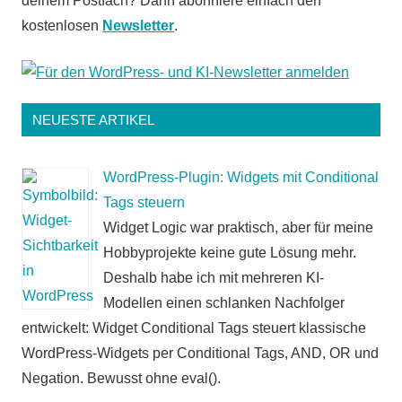
deinem Postfach? Dann abonniere einfach den
kostenlosen
Newsletter
.
NEUESTE ARTIKEL
WordPress-Plugin: Widgets mit Conditional
Tags steuern
Widget Logic war praktisch, aber für meine
Hobbyprojekte keine gute Lösung mehr.
Deshalb habe ich mit mehreren KI-
Modellen einen schlanken Nachfolger
entwickelt: Widget Conditional Tags steuert klassische
WordPress-Widgets per Conditional Tags, AND, OR und
Negation. Bewusst ohne eval().