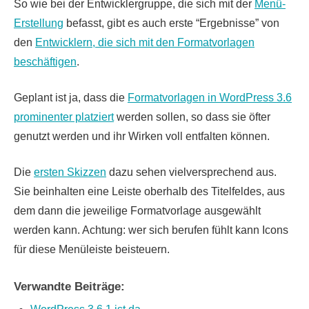
So wie bei der Entwicklergruppe, die sich mit der
Menü-
Erstellung
befasst, gibt es auch erste “Ergebnisse” von
den
Entwicklern, die sich mit den Formatvorlagen
beschäftigen
.
Geplant ist ja, dass die
Formatvorlagen in WordPress 3.6
prominenter platziert
werden sollen, so dass sie öfter
genutzt werden und ihr Wirken voll entfalten können.
Die
ersten Skizzen
dazu sehen vielversprechend aus.
Sie beinhalten eine Leiste oberhalb des Titelfeldes, aus
dem dann die jeweilige Formatvorlage ausgewählt
werden kann. Achtung: wer sich berufen fühlt kann Icons
für diese Menüleiste beisteuern.
Verwandte Beiträge: