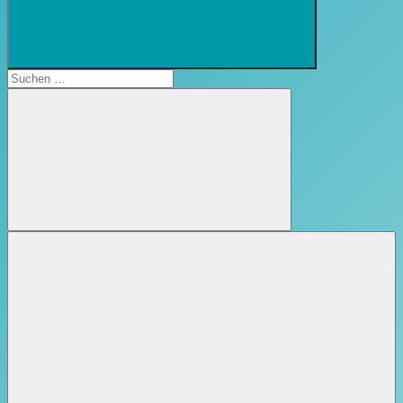
Suchformular
öffnen
Suchen
nach:
Suchen