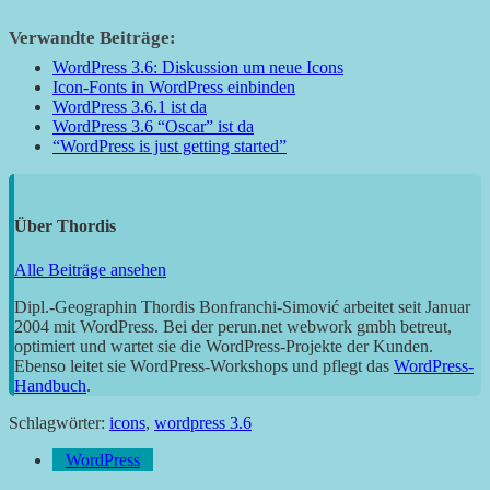
Verwandte Beiträge:
WordPress 3.6: Diskussion um neue Icons
Icon-Fonts in WordPress einbinden
WordPress 3.6.1 ist da
WordPress 3.6 “Oscar” ist da
“WordPress is just getting started”
Über
Thordis
Alle Beiträge ansehen
Dipl.-Geographin Thordis Bonfranchi-Simović arbeitet seit Januar
2004 mit WordPress. Bei der perun.net webwork gmbh betreut,
optimiert und wartet sie die WordPress-Projekte der Kunden.
Ebenso leitet sie WordPress-Workshops und pflegt das
WordPress-
Handbuch
.
Schlagwörter:
icons
,
wordpress 3.6
WordPress