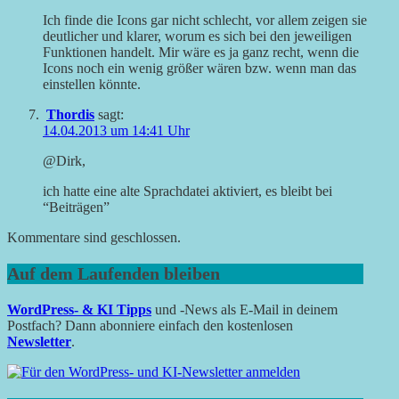
Ich finde die Icons gar nicht schlecht, vor allem zeigen sie
deutlicher und klarer, worum es sich bei den jeweiligen
Funktionen handelt. Mir wäre es ja ganz recht, wenn die
Icons noch ein wenig größer wären bzw. wenn man das
einstellen könnte.
Thordis
sagt:
14.04.2013 um 14:41 Uhr
@Dirk,
ich hatte eine alte Sprachdatei aktiviert, es bleibt bei
“Beiträgen”
Kommentare sind geschlossen.
Auf dem Laufenden bleiben
WordPress- & KI Tipps
und -News als E-Mail in deinem
Postfach? Dann abonniere einfach den kostenlosen
Newsletter
.