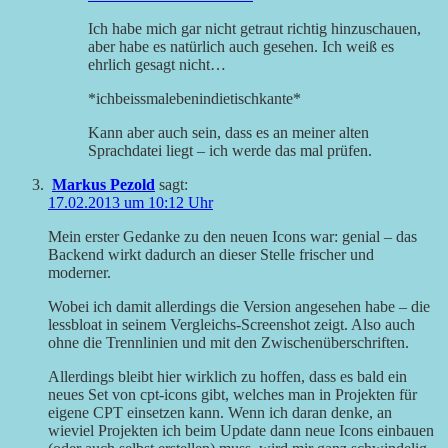
Ich habe mich gar nicht getraut richtig hinzuschauen,
aber habe es natürlich auch gesehen. Ich weiß es
ehrlich gesagt nicht…
*ichbeissmalebenindietischkante*
Kann aber auch sein, dass es an meiner alten
Sprachdatei liegt – ich werde das mal prüfen.
Markus Pezold
sagt:
17.02.2013 um 10:12 Uhr
Mein erster Gedanke zu den neuen Icons war: genial – das
Backend wirkt dadurch an dieser Stelle frischer und
moderner.
Wobei ich damit allerdings die Version angesehen habe – die
lessbloat in seinem Vergleichs-Screenshot zeigt. Also auch
ohne die Trennlinien und mit den Zwischenüberschriften.
Allerdings bleibt hier wirklich zu hoffen, dass es bald ein
neues Set von cpt-icons gibt, welches man in Projekten für
eigene CPT einsetzen kann. Wenn ich daran denke, an
wieviel Projekten ich beim Update dann neue Icons einbauen