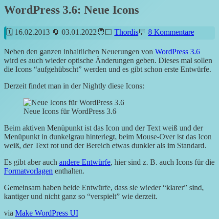
WordPress 3.6: Neue Icons
16.02.2013
03.01.2022
Thordis
8 Kommentare
Neben den ganzen inhaltlichen Neuerungen von
WordPress 3.6
wird es auch wieder optische Änderungen geben. Dieses mal sollen
die Icons “aufgehübscht” werden und es gibt schon erste Entwürfe.
Derzeit findet man in der Nightly diese Icons:
Neue Icons für WordPress 3.6
Beim aktiven Menüpunkt ist das Icon und der Text weiß und der
Menüpunkt in dunkelgrau hinterlegt, beim Mouse-Over ist das Icon
weiß, der Text rot und der Bereich etwas dunkler als im Standard.
Es gibt aber auch
andere Entwürfe
, hier sind z. B. auch Icons für die
Formatvorlagen
enthalten.
Gemeinsam haben beide Entwürfe, dass sie wieder “klarer” sind,
kantiger und nicht ganz so “verspielt” wie derzeit.
via
Make WordPress UI