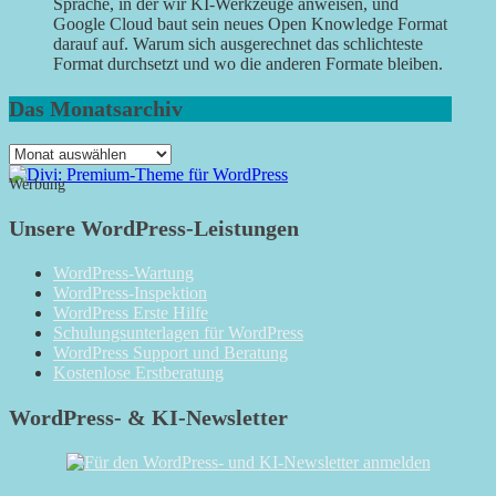
Sprache, in der wir KI-Werkzeuge anweisen, und
Google Cloud baut sein neues Open Knowledge Format
darauf auf. Warum sich ausgerechnet das schlichteste
Format durchsetzt und wo die anderen Formate bleiben.
Das Monatsarchiv
Das
Monatsarchiv
Werbung
Unsere WordPress-Leistungen
WordPress-Wartung
WordPress-Inspektion
WordPress Erste Hilfe
Schulungsunterlagen für WordPress
WordPress Support und Beratung
Kostenlose Erstberatung
WordPress- & KI-Newsletter