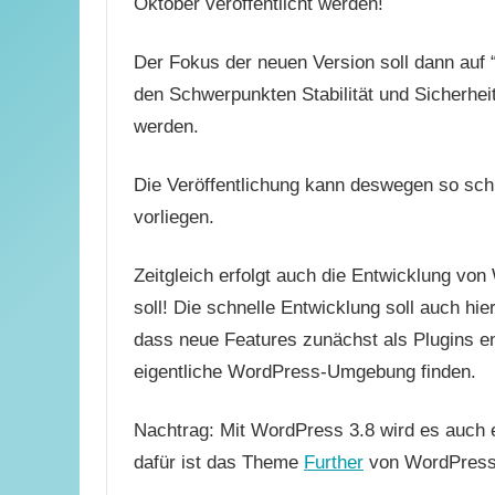
Oktober veröffentlicht werden!
Der Fokus der neuen Version soll dann auf “
den Schwerpunkten Stabilität und Sicherhei
werden.
Die Veröffentlichung kann deswegen so schn
vorliegen.
Zeitgleich erfolgt auch die Entwicklung v
soll! Die schnelle Entwicklung soll auch hi
dass neue Features zunächst als Plugins en
eigentliche WordPress-Umgebung finden.
Nachtrag:
Mit WordPress 3.8 wird es auch 
dafür ist das Theme
Further
von WordPress.