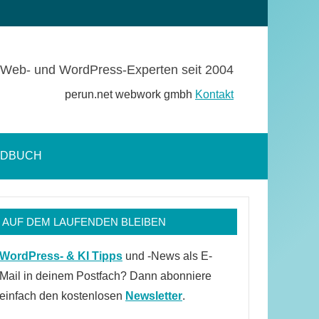
Web- und WordPress-Experten seit 2004
perun.net webwork gmbh
Kontakt
NDBUCH
Suchformular
öffnen
AUF DEM LAUFENDEN BLEIBEN
WordPress- & KI Tipps
und -News als E-
Mail in deinem Postfach? Dann abonniere
einfach den kostenlosen
Newsletter
.