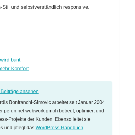
-Stil und selbstverständlich responsive.
wird bunt
 mehr Komfort
e Beiträge ansehen
dis Bonfranchi-Simović arbeitet seit Januar 2004
er perun.net webwork gmbh betreut, optimiert und
ess-Projekte der Kunden. Ebenso leitet sie
 und pflegt das
WordPress-Handbuch
.