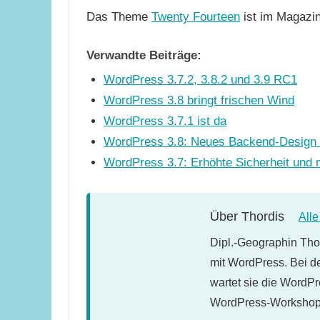
Das Theme
Twenty Fourteen
ist im Magazin
Verwandte Beiträge:
WordPress 3.7.2, 3.8.2 und 3.9 RC1
WordPress 3.8 bringt frischen Wind
WordPress 3.7.1 ist da
WordPress 3.8: Neues Backend-Design 
WordPress 3.7: Erhöhte Sicherheit und
Über
Thordis
All
Dipl.-Geographin Thor
mit WordPress. Bei d
wartet sie die WordPr
WordPress-Workshops