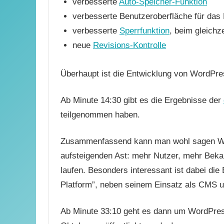
verbesserte
Auto-Speicher-Funktion
verbesserte Benutzeroberfläche für das
verbesserte
Sperrfunktion
, beim gleichz
neue
Revisions-Kontrolle
Überhaupt ist die Entwicklung von WordPre
Ab Minute 14:30 gibt es die Ergebnisse der
teilgenommen haben.
Zusammenfassend kann man wohl sagen Wo
aufsteigenden Ast: mehr Nutzer, mehr Beka
laufen. Besonders interessant ist dabei die
Platform”, neben seinem Einsatz als CMS u
Ab Minute 33:10 geht es dann um WordPress