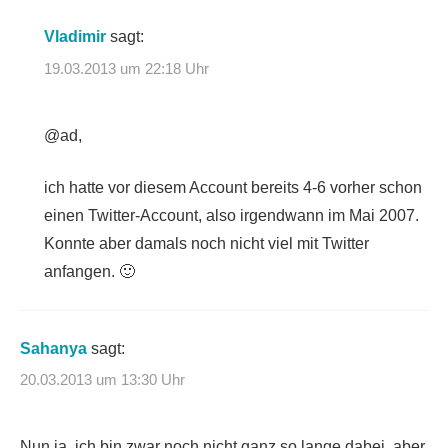
Vladimir
sagt:
19.03.2013 um 22:18 Uhr
@ad,
ich hatte vor diesem Account bereits 4-6 vorher schon
einen Twitter-Account, also irgendwann im Mai 2007.
Konnte aber damals noch nicht viel mit Twitter
anfangen. 🙂
Sahanya
sagt:
20.03.2013 um 13:30 Uhr
Nun ja, ich bin zwar noch nicht ganz so lange dabei, aber