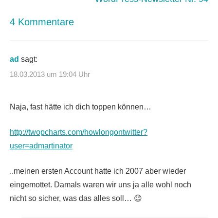
4 Kommentare
ad
sagt:
18.03.2013 um 19:04 Uhr
Naja, fast hätte ich dich toppen können…
http://twopcharts.com/howlongontwitter?
user=admartinator
..meinen ersten Account hatte ich 2007 aber wieder
eingemottet. Damals waren wir uns ja alle wohl noch
nicht so sicher, was das alles soll… 😉