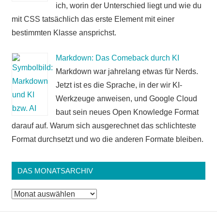
ich, worin der Unterschied liegt und wie du
mit CSS tatsächlich das erste Element mit einer
bestimmten Klasse ansprichst.
Markdown: Das Comeback durch KI
Markdown war jahrelang etwas für Nerds.
Jetzt ist es die Sprache, in der wir KI-
Werkzeuge anweisen, und Google Cloud
baut sein neues Open Knowledge Format
darauf auf. Warum sich ausgerechnet das schlichteste
Format durchsetzt und wo die anderen Formate bleiben.
DAS MONATSARCHIV
Das
Monatsarchiv