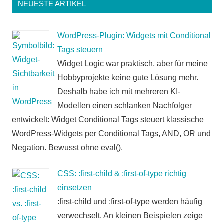
NEUESTE ARTIKEL
WordPress-Plugin: Widgets mit Conditional
Tags steuern
Widget Logic war praktisch, aber für meine
Hobbyprojekte keine gute Lösung mehr.
Deshalb habe ich mit mehreren KI-
Modellen einen schlanken Nachfolger
entwickelt: Widget Conditional Tags steuert klassische
WordPress-Widgets per Conditional Tags, AND, OR und
Negation. Bewusst ohne eval().
CSS: :first-child & :first-of-type richtig
einsetzen
:first-child und :first-of-type werden häufig
verwechselt. An kleinen Beispielen zeige